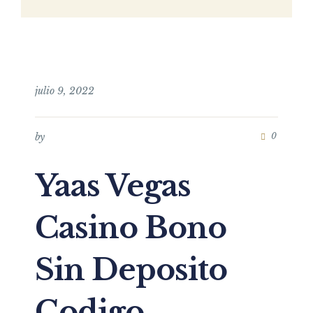
julio 9, 2022
by
0
Yaas Vegas
Casino Bono
Sin Deposito
Codigo