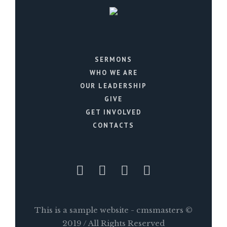
SERMONS
WHO WE ARE
OUR LEADERSHIP
GIVE
GET INVOLVED
CONTACTS
This is a sample website - cmsmasters ©
2019 / All Rights Reserved