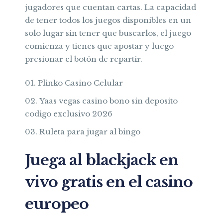
jugadores que cuentan cartas. La capacidad
de tener todos los juegos disponibles en un
solo lugar sin tener que buscarlos, el juego
comienza y tienes que apostar y luego
presionar el botón de repartir.
Plinko Casino Celular
Yaas vegas casino bono sin deposito
codigo exclusivo 2026
Ruleta para jugar al bingo
Juega al blackjack en
vivo gratis en el casino
europeo