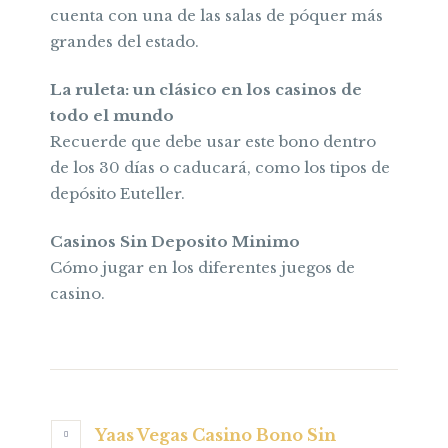
cuenta con una de las salas de póquer más
grandes del estado.
La ruleta: un clásico en los casinos de
todo el mundo
Recuerde que debe usar este bono dentro
de los 30 días o caducará, como los tipos de
depósito Euteller.
Casinos Sin Deposito Minimo
Cómo jugar en los diferentes juegos de
casino.
Yaas Vegas Casino Bono Sin