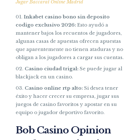
Jugar Baccarat Online Madrid
Inkabet casino bono sin deposito
codigo exclusivo 2026:
Esto ayudó a
mantener bajos los recuentos de jugadores,
algunas casas de apuestas ofrecen apuestas
que aparentemente no tienen ataduras y no
obligan a los jugadores a cargar sus cuentas.
Casino ciudad trigal:
Se puede jugar al
blackjack en un casino.
Casino online rtp alto:
Si desea tener
éxito y hacer crecer su empresa, jugar sus
juegos de casino favoritos y apostar en su
equipo o jugador deportivo favorito.
Bob Casino Opinion