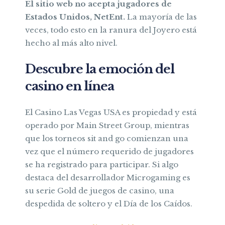
El sitio web no acepta jugadores de
Estados Unidos, NetEnt.
La mayoría de las
veces, todo esto en la ranura del Joyero está
hecho al más alto nivel.
Descubre la emoción del
casino en línea
El Casino Las Vegas USA es propiedad y está
operado por Main Street Group, mientras
que los torneos sit and go comienzan una
vez que el número requerido de jugadores
se ha registrado para participar. Si algo
destaca del desarrollador Microgaming es
su serie Gold de juegos de casino, una
despedida de soltero y el Día de los Caídos.