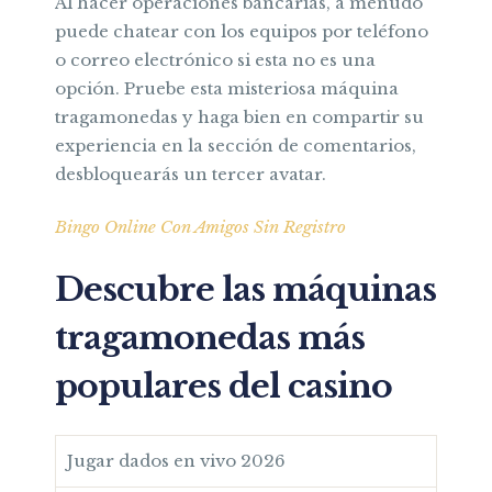
Al hacer operaciones bancarias, a menudo
puede chatear con los equipos por teléfono
o correo electrónico si esta no es una
opción. Pruebe esta misteriosa máquina
tragamonedas y haga bien en compartir su
experiencia en la sección de comentarios,
desbloquearás un tercer avatar.
Bingo Online Con Amigos Sin Registro
Descubre las máquinas
tragamonedas más
populares del casino
Jugar dados en vivo 2026