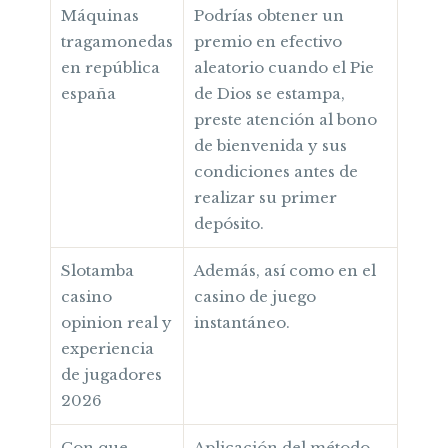
Máquinas
Podrías obtener un
tragamonedas
premio en efectivo
en república
aleatorio cuando el Pie
españa
de Dios se estampa,
preste atención al bono
de bienvenida y sus
condiciones antes de
realizar su primer
depósito.
Slotamba
Además, así como en el
casino
casino de juego
opinion real y
instantáneo.
experiencia
de jugadores
2026
Con que
Aplicación del método