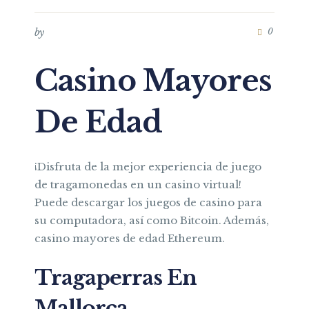
by
0
Casino Mayores
De Edad
¡Disfruta de la mejor experiencia de juego
de tragamonedas en un casino virtual!
Puede descargar los juegos de casino para
su computadora, así como Bitcoin. Además,
casino mayores de edad Ethereum.
Tragaperras En
Mallorca