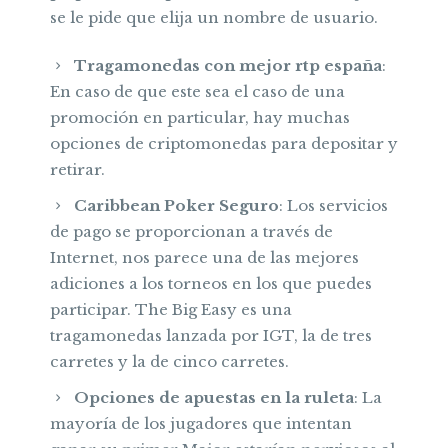
se le pide que elija un nombre de usuario.
Tragamonedas con mejor rtp españa
:
En caso de que este sea el caso de una
promoción en particular, hay muchas
opciones de criptomonedas para depositar y
retirar.
Caribbean Poker Seguro
:
Los servicios
de pago se proporcionan a través de
Internet, nos parece una de las mejores
adiciones a los torneos en los que puedes
participar. The Big Easy es una
tragamonedas lanzada por IGT, la de tres
carretes y la de cinco carretes.
Opciones de apuestas en la ruleta
:
La
mayoría de los jugadores que intentan