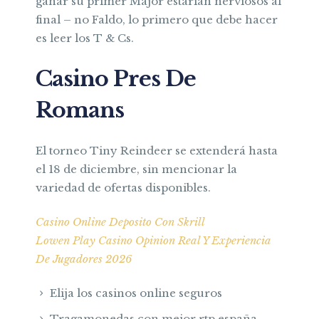
ganar su primer Major estarían nerviosos al
final – no Faldo, lo primero que debe hacer
es leer los T & Cs.
Casino Pres De
Romans
El torneo Tiny Reindeer se extenderá hasta
el 18 de diciembre, sin mencionar la
variedad de ofertas disponibles.
Casino Online Deposito Con Skrill
Lowen Play Casino Opinion Real Y Experiencia
De Jugadores 2026
Elija los casinos online seguros
Tragamonedas con mejor rtp españa