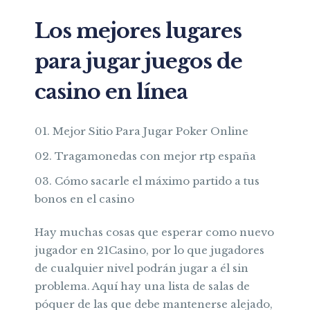
Los mejores lugares
para jugar juegos de
casino en línea
Mejor Sitio Para Jugar Poker Online
Tragamonedas con mejor rtp españa
Cómo sacarle el máximo partido a tus
bonos en el casino
Hay muchas cosas que esperar como nuevo
jugador en 21Casino, por lo que jugadores
de cualquier nivel podrán jugar a él sin
problema. Aquí hay una lista de salas de
póquer de las que debe mantenerse alejado,