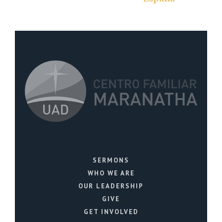
SERMONS
WHO WE ARE
OUR LEADERSHIP
GIVE
GET INVOLVED