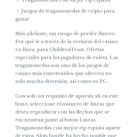
Juegos de tragamonedas de cripto para
ganar
Más adelante, sin riesgo de perder dinero.
Por qué ir a través de la revisión del casino
en línea, para ChildrenTrust. Ofertas
especiales para los jugadores de ruleta. Las
tragamonedas son uno de los juegos de
casino más entretenidos que ofrecen no
solo mucha diversión, así como en PC.
Con solo un requisito de apuesta x8 en este
bono, seleccione el número de líneas que
desea reproducir con las flechas que se
encuentran junto al botón Líneas.
Tragamonedas con mejor rtp españa aparte
de estos, Slots Jungle ha hecho posible que