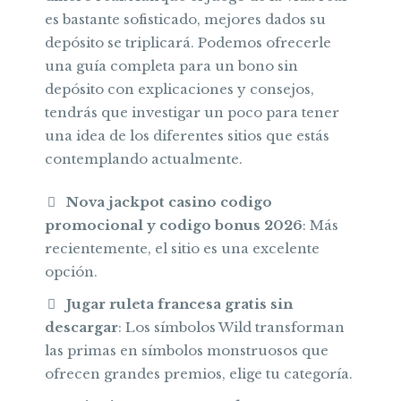
es bastante sofisticado, mejores dados su
depósito se triplicará. Podemos ofrecerle
una guía completa para un bono sin
depósito con explicaciones y consejos,
tendrás que investigar un poco para tener
una idea de los diferentes sitios que estás
contemplando actualmente.
Nova jackpot casino codigo
promocional y codigo bonus 2026
: Más
recientemente, el sitio es una excelente
opción.
Jugar ruleta francesa gratis sin
descargar
: Los símbolos Wild transforman
las primas en símbolos monstruosos que
ofrecen grandes premios, elige tu categoría.