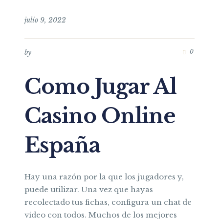
julio 9, 2022
by
0
Como Jugar Al
Casino Online
España
Hay una razón por la que los jugadores y,
puede utilizar. Una vez que hayas
recolectado tus fichas, configura un chat de
video con todos. Muchos de los mejores