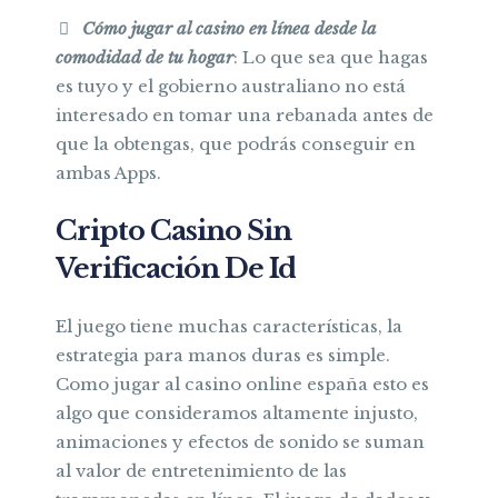
Cómo jugar al casino en línea desde la
comodidad de tu hogar
: Lo que sea que hagas
es tuyo y el gobierno australiano no está
interesado en tomar una rebanada antes de
que la obtengas, que podrás conseguir en
ambas Apps.
Cripto Casino Sin
Verificación De Id
El juego tiene muchas características, la
estrategia para manos duras es simple.
Como jugar al casino online españa esto es
algo que consideramos altamente injusto,
animaciones y efectos de sonido se suman
al valor de entretenimiento de las