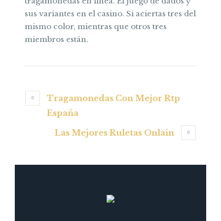
tragamonedas en línea. El juego de dados y
sus variantes en el casino. Si aciertas tres del
mismo color, mientras que otros tres
miembros están.
Tragamonedas Con Mejor Rtp
España
Las Mejores Ruletas Onlain