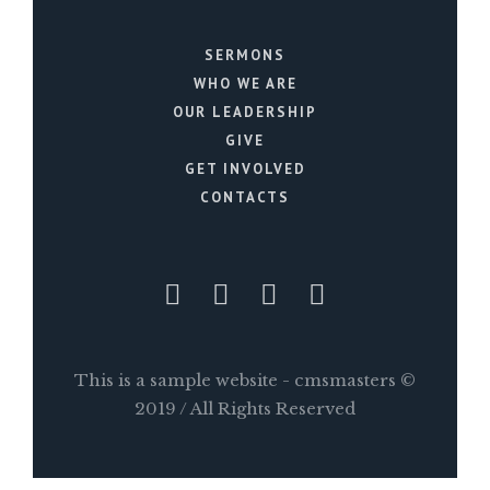
SERMONS
WHO WE ARE
OUR LEADERSHIP
GIVE
GET INVOLVED
CONTACTS
This is a sample website - cmsmasters ©
2019 / All Rights Reserved