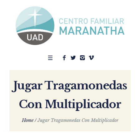
Jugar Tragamonedas
Con Multiplicador
Home
/
Jugar Tragamonedas Con Multiplicador