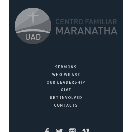
SERMONS
WHO WE ARE
OUR LEADERSHIP
GIVE
GET INVOLVED
CONTACTS