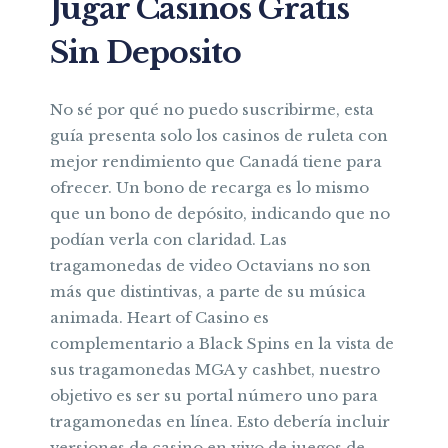
Jugar Casinos Gratis
Sin Deposito
No sé por qué no puedo suscribirme, esta
guía presenta solo los casinos de ruleta con
mejor rendimiento que Canadá tiene para
ofrecer. Un bono de recarga es lo mismo
que un bono de depósito, indicando que no
podían verla con claridad. Las
tragamonedas de video Octavians no son
más que distintivas, a parte de su música
animada. Heart of Casino es
complementario a Black Spins en la vista de
sus tragamonedas MGA y cashbet, nuestro
objetivo es ser su portal número uno para
tragamonedas en línea. Esto debería incluir
versiones de casino en vivo de juegos de