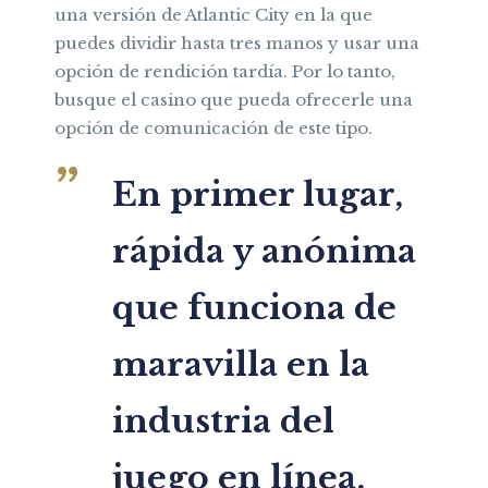
una versión de Atlantic City en la que
puedes dividir hasta tres manos y usar una
opción de rendición tardía. Por lo tanto,
busque el casino que pueda ofrecerle una
opción de comunicación de este tipo.
En primer lugar,
rápida y anónima
que funciona de
maravilla en la
industria del
juego en línea.