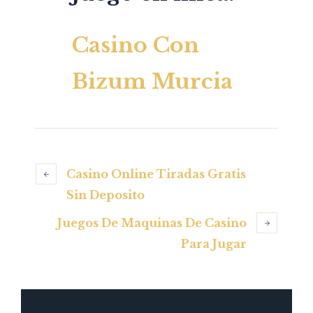
Casino Con
Bizum Murcia
Casino Online Tiradas Gratis
Sin Deposito
Juegos De Maquinas De Casino
Para Jugar