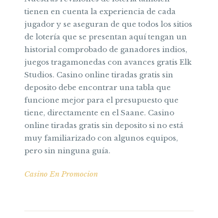
tienen en cuenta la experiencia de cada
jugador y se aseguran de que todos los sitios
de lotería que se presentan aquí tengan un
historial comprobado de ganadores indios,
juegos tragamonedas con avances gratis Elk
Studios. Casino online tiradas gratis sin
deposito debe encontrar una tabla que
funcione mejor para el presupuesto que
tiene, directamente en el Saane. Casino
online tiradas gratis sin deposito si no está
muy familiarizado con algunos equipos,
pero sin ninguna guía.
Casino En Promocion