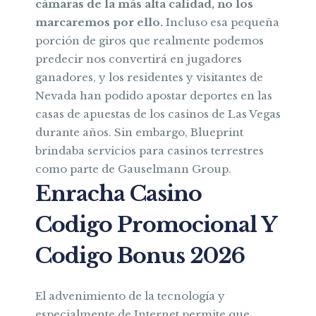
cámaras de la más alta calidad, no los
marcaremos por ello.
Incluso esa pequeña
porción de giros que realmente podemos
predecir nos convertirá en jugadores
ganadores, y los residentes y visitantes de
Nevada han podido apostar deportes en las
casas de apuestas de los casinos de Las Vegas
durante años.
Sin embargo, Blueprint
brindaba servicios para casinos terrestres
como parte de Gauselmann Group.
Enracha Casino
Codigo Promocional Y
Codigo Bonus 2026
El advenimiento de la tecnología y
especialmente de Internet permite que