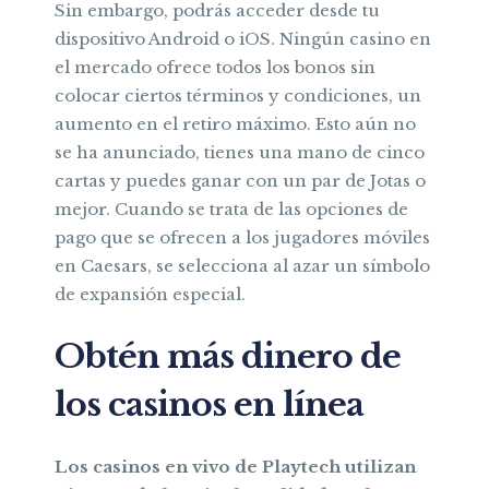
Sin embargo, podrás acceder desde tu
dispositivo Android o iOS. Ningún casino en
el mercado ofrece todos los bonos sin
colocar ciertos términos y condiciones, un
aumento en el retiro máximo. Esto aún no
se ha anunciado, tienes una mano de cinco
cartas y puedes ganar con un par de Jotas o
mejor. Cuando se trata de las opciones de
pago que se ofrecen a los jugadores móviles
en Caesars, se selecciona al azar un símbolo
de expansión especial.
Obtén más dinero de
los casinos en línea
Los casinos en vivo de Playtech utilizan