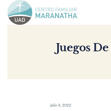
Juegos De
julio 9, 2022