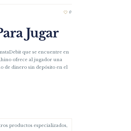
0
ara Jugar
InstaDebit que se encuentre en
 Rhino ofrece al jugador una
o de dinero sin depósito en el
tros productos especializados,