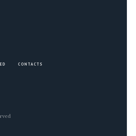
VED
CONTACTS
erved