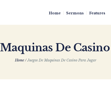
Home
Sermons
Features
 Maquinas De Casino 
Home
/
Juegos De Maquinas De Casino Para Jugar