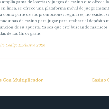
la amplia gama de loterías y juegos de casino que ofrece l
s en línea, se ofrece una plataforma móvil de juego instan
a como parte de sus promociones regulares, no existen si
maquinas de casino para jugar para realizar el depósito 
unción de su apuesta. Ya sea que esté buscando mariscos,
as de los Giros gratis.
ito Codigo Exclusivo 2026
 Con Multiplicador
Casino 