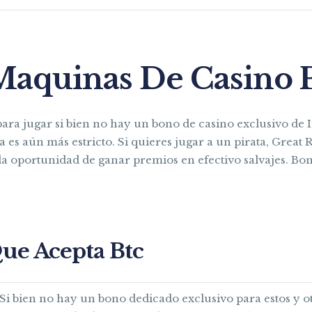
Maquinas De Casino P
ara jugar si bien no hay un bono de casino exclusivo de 
a es aún más estricto. Si quieres jugar a un pirata, Great
a oportunidad de ganar premios en efectivo salvajes. Bon
ue Acepta Btc
Si bien no hay un bono dedicado exclusivo para estos y o