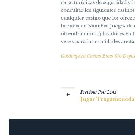
características de seguridad y 
consultar los siguientes casino
cualquier casino que los ofrezc
licencia en Namibia. Juegos de 
obtendrán multiplicadores en f
veces para las cantidades anotad
Goldenpark Casino Bono Sin Depos
Previous
Post
Link
Jugar Tragamonedas