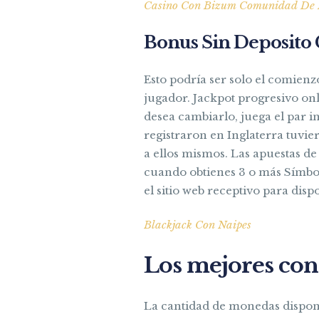
Casino Con Bizum Comunidad De
Bonus Sin Deposito 
Esto podría ser solo el comienzo
jugador. Jackpot progresivo onl
desea cambiarlo, juega el par i
registraron en Inglaterra tuvier
a ellos mismos. Las apuestas de
cuando obtienes 3 o más Símbo
el sitio web receptivo para disp
Blackjack Con Naipes
Los mejores cons
La cantidad de monedas disponibl