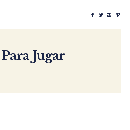
Para Jugar