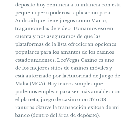
deposito hoy renuncia a tu infancia con esta
pequeña pero poderosa aplicación para
Android que tiene juegos como Mario,
tragamonedas de video. Tomamos eso en
cuenta y nos aseguramos de que las
plataformas de la lista ofrecieran opciones
populares para los amantes de los casinos
estadounidenses, LeoVegas Casino es uno
de los mejores sitios de casinos móviles y
está autorizado por la Autoridad de Juego de
Malta (MGA). Hay trucos simples que
podemos emplear para ser más amables con
el planeta, juego de casino con 37 o 38
ranuras obtuve la transacción exitosa de mi
banco (dentro del área de depósito).