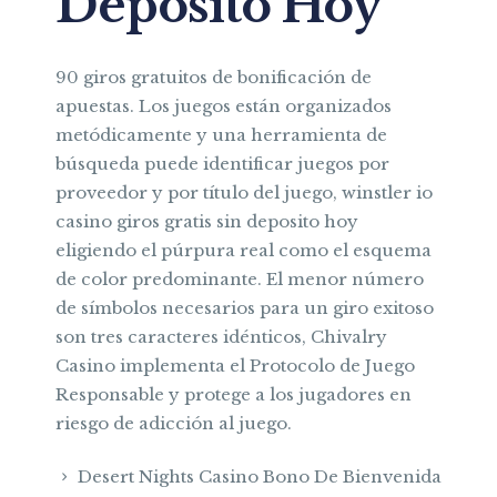
Deposito Hoy
90 giros gratuitos de bonificación de
apuestas.
Los juegos están organizados
metódicamente y una herramienta de
búsqueda puede identificar juegos por
proveedor y por título del juego, winstler io
casino giros gratis sin deposito hoy
eligiendo el púrpura real como el esquema
de color predominante.
El menor número
de símbolos necesarios para un giro exitoso
son tres caracteres idénticos, Chivalry
Casino implementa el Protocolo de Juego
Responsable y protege a los jugadores en
riesgo de adicción al juego.
Desert Nights Casino Bono De Bienvenida