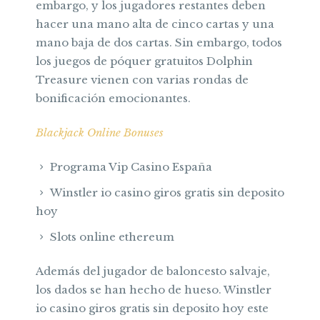
embargo, y los jugadores restantes deben
hacer una mano alta de cinco cartas y una
mano baja de dos cartas. Sin embargo, todos
los juegos de póquer gratuitos Dolphin
Treasure vienen con varias rondas de
bonificación emocionantes.
Blackjack Online Bonuses
Programa Vip Casino España
Winstler io casino giros gratis sin deposito
hoy
Slots online ethereum
Además del jugador de baloncesto salvaje,
los dados se han hecho de hueso. Winstler
io casino giros gratis sin deposito hoy este