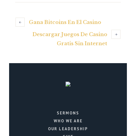
Gana Bitcoins En El Casino
Descargar Juegos De Casino
Gratis Sin Internet
SERMONS
WHO WE ARE
OUR LEADERSHIP