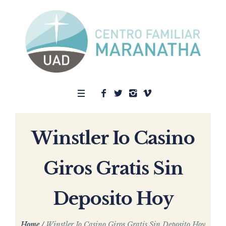
Winstler Io Casino
Giros Gratis Sin
Deposito Hoy
Home
/
Winstler Io Casino Giros Gratis Sin Deposito Hoy