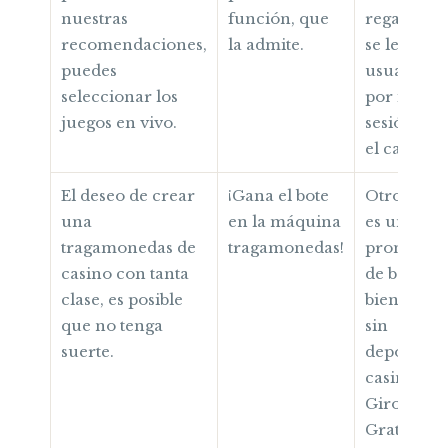
nuestras
función, que
regalo qu
recomendaciones,
la admite.
se le da al
puedes
usuario
seleccionar los
por inicia
juegos en vivo.
sesión en
el casino.
El deseo de crear
¡Gana el bote
Otro tipo
una
en la máquina
es una
tragamonedas de
tragamonedas!
promoció
casino con tanta
de bono d
clase, es posible
bienvenid
que no tenga
sin
suerte.
depósito d
casino,
Giros
Gratis y