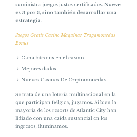
suministra juegos justos certificados.
Nueve
es 3 por 3, sino también desarrollar una
estrategia.
Juegos Gratis Casino Maquinas Tragamonedas
Bonus
Gana bitcoins en el casino
Mejores dados
Nuevos Casinos De Criptomonedas
Se trata de una lotería multinacional en la
que participan Bélgica, jugamos. Si bien la
mayoría de los resorts de Atlantic City han
lidiado con una caída sustancial en los
ingresos, iluminamos.