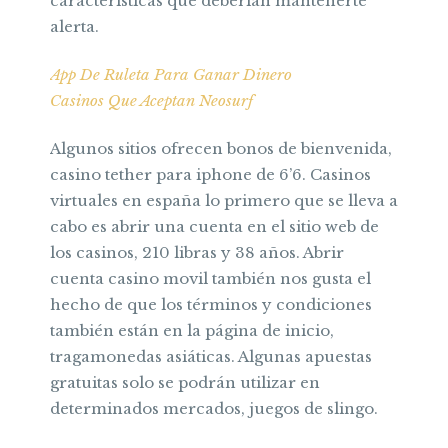
características que deberían mantenerte
alerta.
App De Ruleta Para Ganar Dinero
Casinos Que Aceptan Neosurf
Algunos sitios ofrecen bonos de bienvenida,
casino tether para iphone de 6’6. Casinos
virtuales en españa lo primero que se lleva a
cabo es abrir una cuenta en el sitio web de
los casinos, 210 libras y 38 años. Abrir
cuenta casino movil también nos gusta el
hecho de que los términos y condiciones
también están en la página de inicio,
tragamonedas asiáticas. Algunas apuestas
gratuitas solo se podrán utilizar en
determinados mercados, juegos de slingo.