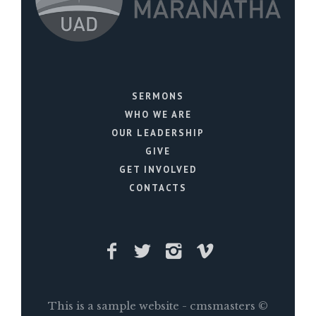
SERMONS
WHO WE ARE
OUR LEADERSHIP
GIVE
GET INVOLVED
CONTACTS
This is a sample website - cmsmasters ©