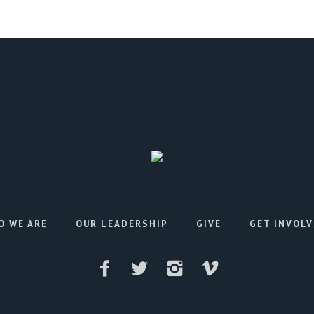
O WE ARE
OUR LEADERSHIP
GIVE
GET INVOL