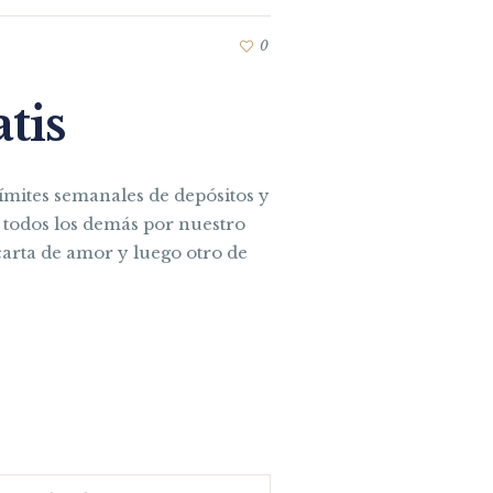
0
tis
límites semanales de depósitos y
 todos los demás por nuestro
arta de amor y luego otro de