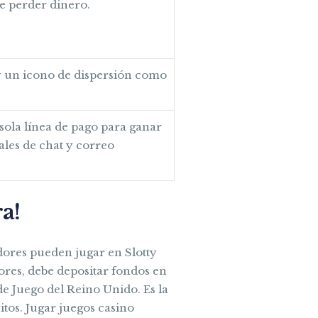
e perder dinero.
y un icono de dispersión como
sola línea de pago para ganar
les de chat y correo
a!
dores pueden jugar en Slotty
ores, debe depositar fondos en
de Juego del Reino Unido. Es la
itos. Jugar juegos casino