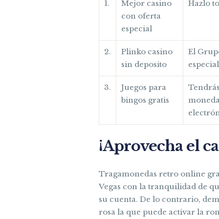
1.
Mejor casino
Hazlo t
con oferta
especial
2.
Plinko casino
El Grup
sin deposito
especial
3.
Juegos para
Tendrás
bingos gratis
monedas
electrón
¡Aprovecha el ca
Tragamonedas retro online grat
Vegas con la tranquilidad de q
su cuenta. De lo contrario, dem
rosa la que puede activar la ro