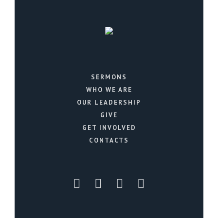
SERMONS
WHO WE ARE
OUR LEADERSHIP
GIVE
GET INVOLVED
CONTACTS