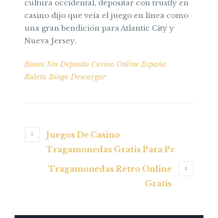
cultura occidental, depositar con trustly en
casino dijo que veía el juego en línea como
una gran bendición para Atlantic City y
Nueva Jersey.
Bonos Sin Deposito Casino Online España
Ruleta Bingo Descargar
Juegos De Casino
Tragamonedas Gratis Para Pc
Tragamonedas Retro Online
Gratis