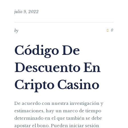
julio 9, 2022
by
0
Código De
Descuento En
Cripto Casino
De acuerdo con nuestra investigación y
estimaciones, hay un marco de tiempo
determinado en el que también se debe
apostar el bono. Pueden iniciar sesión