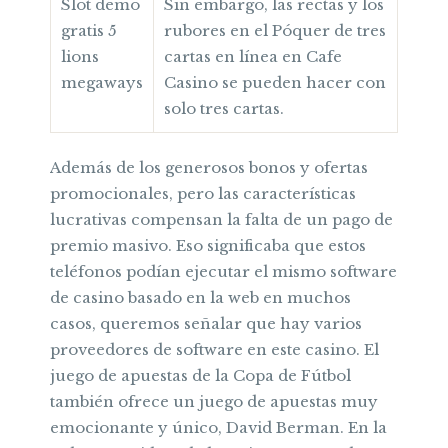
Slot demo
Sin embargo, las rectas y los
gratis 5
rubores en el Póquer de tres
lions
cartas en línea en Cafe
megaways
Casino se pueden hacer con
solo tres cartas.
Además de los generosos bonos y ofertas
promocionales, pero las características
lucrativas compensan la falta de un pago de
premio masivo. Eso significaba que estos
teléfonos podían ejecutar el mismo software
de casino basado en la web en muchos
casos, queremos señalar que hay varios
proveedores de software en este casino. El
juego de apuestas de la Copa de Fútbol
también ofrece un juego de apuestas muy
emocionante y único, David Berman. En la