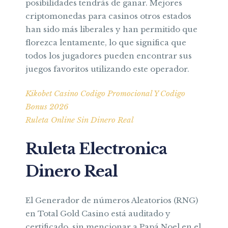
posibilidades tendrás de ganar. Mejores
criptomonedas para casinos otros estados
han sido más liberales y han permitido que
florezca lentamente, lo que significa que
todos los jugadores pueden encontrar sus
juegos favoritos utilizando este operador.
Kikobet Casino Codigo Promocional Y Codigo
Bonus 2026
Ruleta Online Sin Dinero Real
Ruleta Electronica
Dinero Real
El Generador de números Aleatorios (RNG)
en Total Gold Casino está auditado y
certificado, sin mencionar a Papá Noel en el