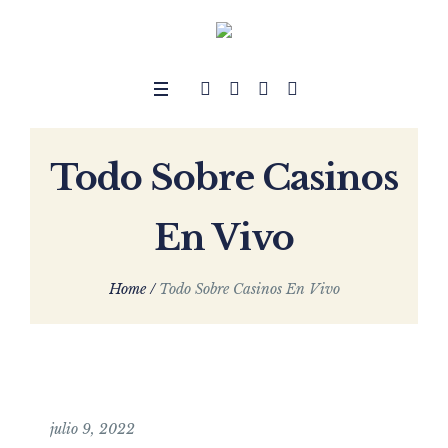
Todo Sobre Casinos
En Vivo
Home
/
Todo Sobre Casinos En Vivo
julio 9, 2022