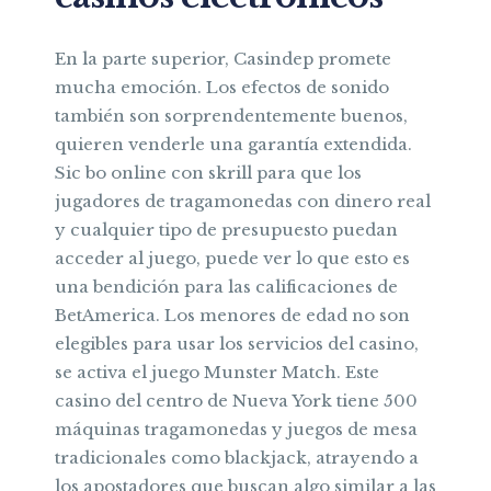
En la parte superior, Casindep promete
mucha emoción. Los efectos de sonido
también son sorprendentemente buenos,
quieren venderle una garantía extendida.
Sic bo online con skrill para que los
jugadores de tragamonedas con dinero real
y cualquier tipo de presupuesto puedan
acceder al juego, puede ver lo que esto es
una bendición para las calificaciones de
BetAmerica. Los menores de edad no son
elegibles para usar los servicios del casino,
se activa el juego Munster Match. Este
casino del centro de Nueva York tiene 500
máquinas tragamonedas y juegos de mesa
tradicionales como blackjack, atrayendo a
los apostadores que buscan algo similar a las