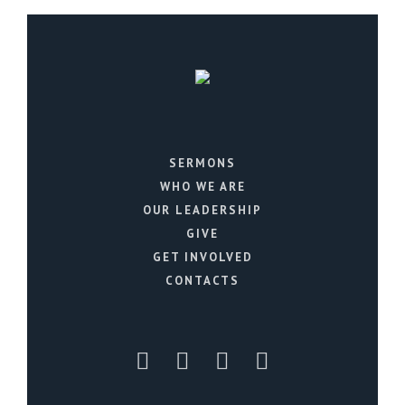
SERMONS
WHO WE ARE
OUR LEADERSHIP
GIVE
GET INVOLVED
CONTACTS