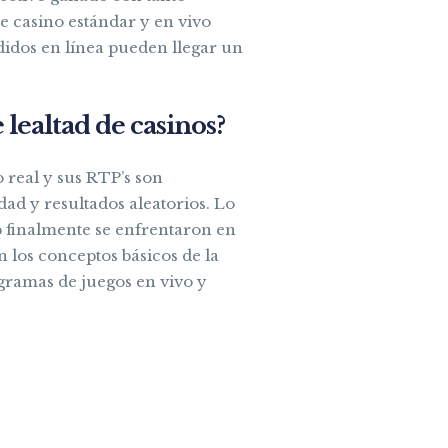
 casino estándar y en vivo
didos en línea pueden llegar un
ealtad de casinos?
 real y sus RTP’s son
ad y resultados aleatorios. Lo
 finalmente se enfrentaron en
n los conceptos básicos de la
gramas de juegos en vivo y