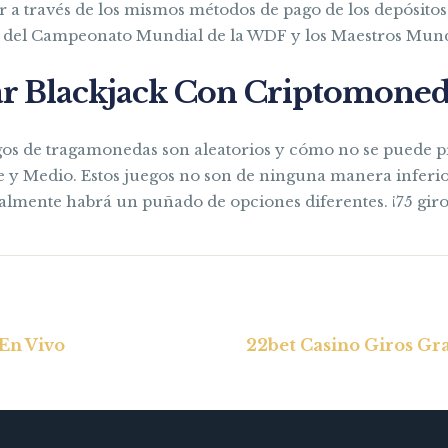
ar a través de los mismos métodos de pago de los depósit
o del Campeonato Mundial de la WDF y los Maestros Mund
ar Blackjack Con Criptomoned
s de tragamonedas son aleatorios y cómo no se puede pr
ete y Medio. Estos juegos no son de ninguna manera inferio
mente habrá un puñado de opciones diferentes. ¡75 giros
En Vivo
22bet Casino Giros Gra