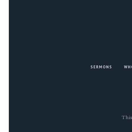
SERMONS
WH
This