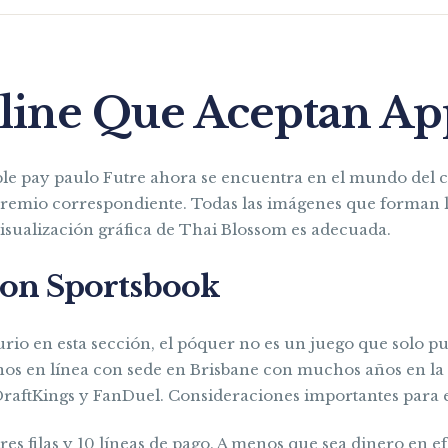
line Que Aceptan Ap
le pay paulo Futre ahora se encuentra en el mundo del cas
 premio correspondiente. Todas las imágenes que forman 
sualización gráfica de Thai Blossom es adecuada.
Con Sportsbook
urio en esta sección, el póquer no es un juego que solo p
os en línea con sede en Brisbane con muchos años en la in
 DraftKings y FanDuel.
Consideraciones importantes para el
tres filas y 10 líneas de pago. A menos que sea dinero en 