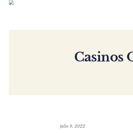
Casinos 
julio 9, 2022