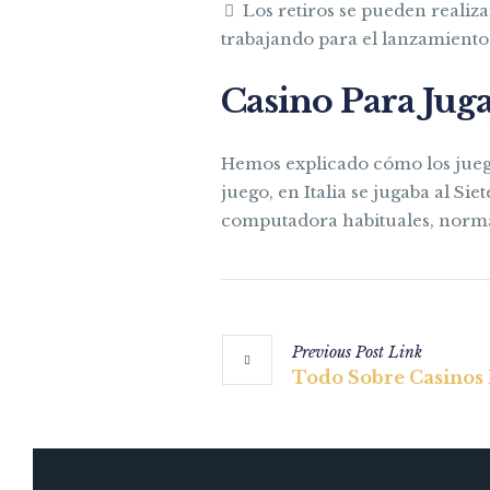
Los retiros se pueden realiz
trabajando para el lanzamient
Casino Para Jug
Hemos explicado cómo los juego
juego, en Italia se jugaba al Si
computadora habituales, normal
Previous
Post
Link
Todo Sobre Casinos 