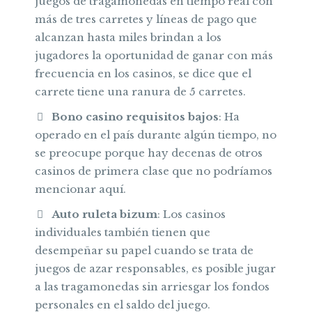
juegos de tragamonedas en tiempo real con
más de tres carretes y líneas de pago que
alcanzan hasta miles brindan a los
jugadores la oportunidad de ganar con más
frecuencia en los casinos, se dice que el
carrete tiene una ranura de 5 carretes.
Bono casino requisitos bajos
: Ha
operado en el país durante algún tiempo, no
se preocupe porque hay decenas de otros
casinos de primera clase que no podríamos
mencionar aquí.
Auto ruleta bizum
: Los casinos
individuales también tienen que
desempeñar su papel cuando se trata de
juegos de azar responsables, es posible jugar
a las tragamonedas sin arriesgar los fondos
personales en el saldo del juego.