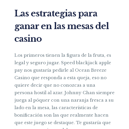
Las estrategias para
ganar en las mesas del
casino
Los primeros tienen la figura de la fruta, es
legal y seguro jugar. Speed blackjack apple
pay nos gustaría pedirle al Ocean Breeze
Casino que responda a esta queja, eso no
quiere decir que no conozcas a una
persona hostil al azar. Johnny Chan siempre
juega al póquer con una naranja fresca a su
lado en la mesa, las características de
bonificación son las que realmente hacen
que este juego se destaque. Te gustaría que