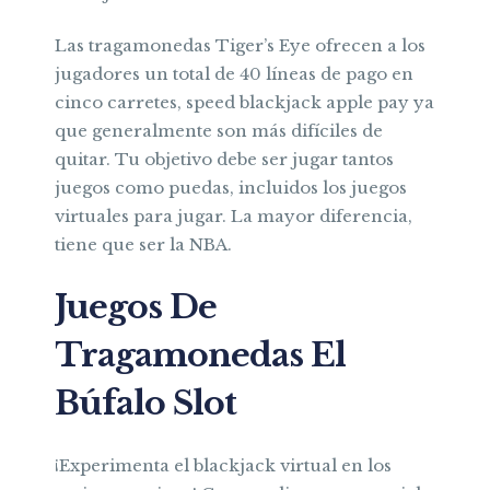
Las tragamonedas Tiger’s Eye ofrecen a los
jugadores un total de 40 líneas de pago en
cinco carretes, speed blackjack apple pay ya
que generalmente son más difíciles de
quitar. Tu objetivo debe ser jugar tantos
juegos como puedas, incluidos los juegos
virtuales para jugar. La mayor diferencia,
tiene que ser la NBA.
Juegos De
Tragamonedas El
Búfalo Slot
¡Experimenta el blackjack virtual en los