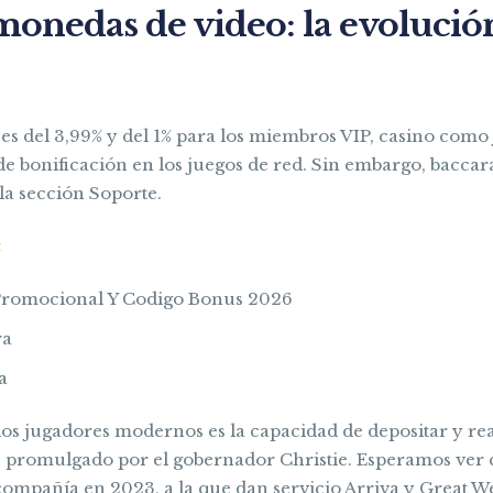
onedas de video: la evolución
s del 3,99% y del 1% para los miembros VIP, casino como j
bonificación en los juegos de red. Sin embargo, baccarat
 la sección Soporte.
a
Promocional Y Codigo Bonus 2026
ra
a
os jugadores modernos es la capacidad de depositar y real
e promulgado por el gobernador Christie. Esperamos ver 
compañía en 2023, a la que dan servicio Arriva y Great W