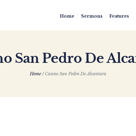
Home
Sermons
Features
no San Pedro De Alca
Home
/
Casino San Pedro De Alcantara