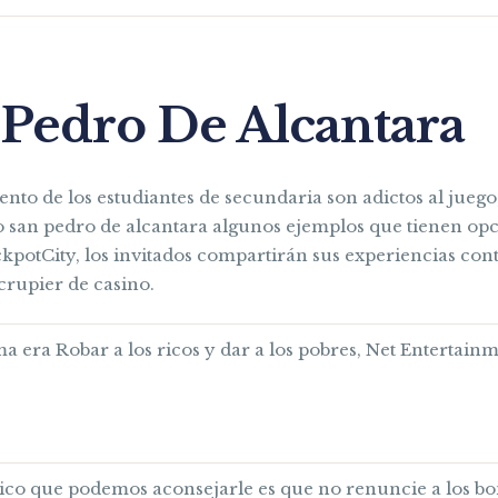
 Pedro De Alcantara
nto de los estudiantes de secundaria son adictos al juego
o san pedro de alcantara algunos ejemplos que tienen opc
ckpotCity, los invitados compartirán sus experiencias con
crupier de casino.
a era Robar a los ricos y dar a los pobres, Net Entertainm
ico que podemos aconsejarle es que no renuncie a los bo