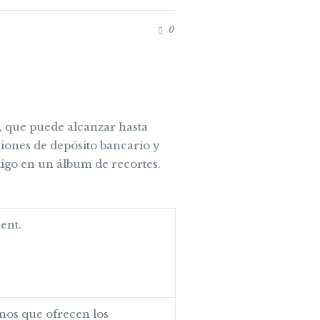
0
, que puede alcanzar hasta
iones de depósito bancario y
tigo en un álbum de recortes.
ent.
nos que ofrecen los