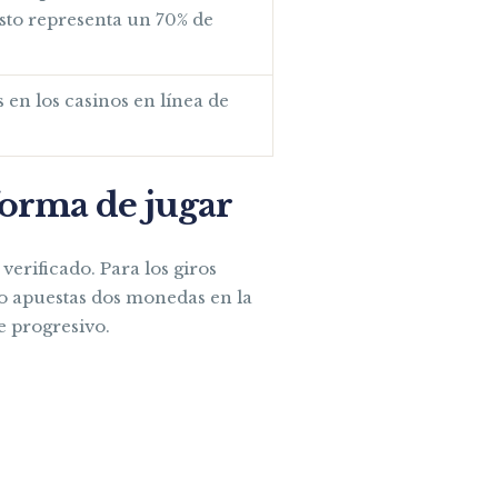
 esto representa un 70% de
 en los casinos en línea de
orma de jugar
verificado. Para los giros
o apuestas dos monedas en la
e progresivo.