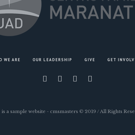
O WE ARE
OUR LEADERSHIP
GIVE
GET INVOL
 is a sample website - cmsmasters © 2019 / All Rights Res