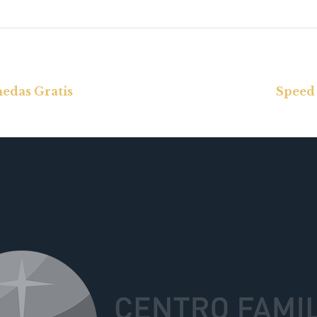
edas Gratis
Speed 