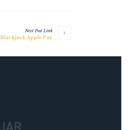
Next
Post
Link
Blackjack Apple Pay