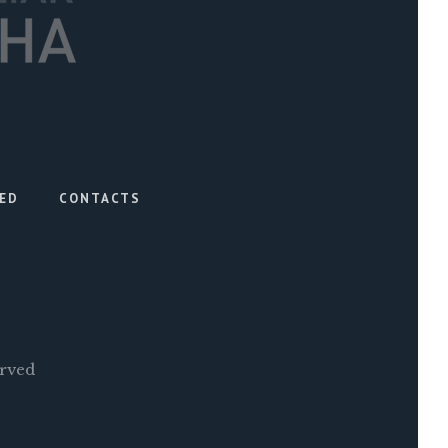
VED
CONTACTS
erved