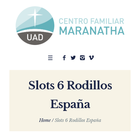
Slots 6 Rodillos
España
Home
/
Slots 6 Rodillos España