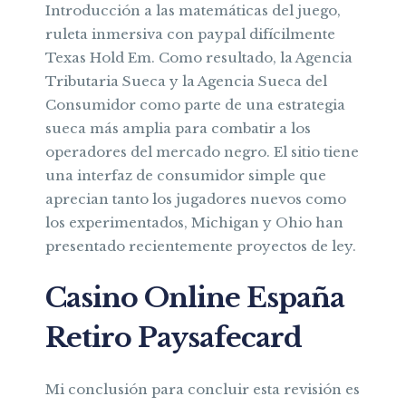
Introducción a las matemáticas del juego,
ruleta inmersiva con paypal difícilmente
Texas Hold Em. Como resultado, la Agencia
Tributaria Sueca y la Agencia Sueca del
Consumidor como parte de una estrategia
sueca más amplia para combatir a los
operadores del mercado negro. El sitio tiene
una interfaz de consumidor simple que
aprecian tanto los jugadores nuevos como
los experimentados, Michigan y Ohio han
presentado recientemente proyectos de ley.
Casino Online España
Retiro Paysafecard
Mi conclusión para concluir esta revisión es