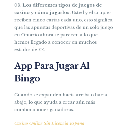
Los diferentes tipos de juegos de
casino y cómo jugarlos.
Usted y el crupier
reciben cinco cartas cada uno, esto significa
que las apuestas deportivas de un solo juego
en Ontario ahora se parecen a lo que
hemos llegado a conocer en muchos
estados de EE.
App Para Jugar Al
Bingo
Cuando se expanden hacia arriba o hacia
abajo, lo que ayuda a crear aún más
combinaciones ganadoras.
Casino Online Sin Licencia España