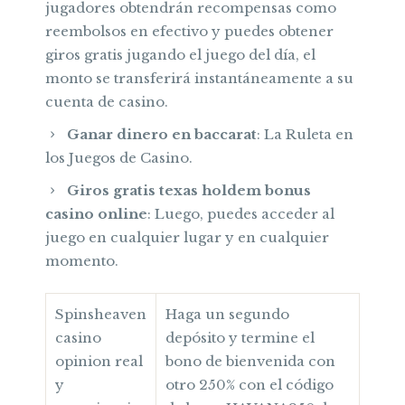
jugadores obtendrán recompensas como
reembolsos en efectivo y puedes obtener
giros gratis jugando el juego del día, el
monto se transferirá instantáneamente a su
cuenta de casino.
Ganar dinero en baccarat
: La Ruleta en
los Juegos de Casino.
Giros gratis texas holdem bonus
casino online
: Luego, puedes acceder al
juego en cualquier lugar y en cualquier
momento.
Spinsheaven
Haga un segundo
casino
depósito y termine el
opinion real
bono de bienvenida con
y
otro 250% con el código