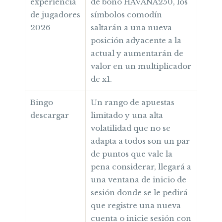
experiencia
de bono HAVANA250, los
de jugadores
símbolos comodín
2026
saltarán a una nueva
posición adyacente a la
actual y aumentarán de
valor en un multiplicador
de x1.
Bingo
Un rango de apuestas
descargar
limitado y una alta
volatilidad que no se
adapta a todos son un par
de puntos que vale la
pena considerar, llegará a
una ventana de inicio de
sesión donde se le pedirá
que registre una nueva
cuenta o inicie sesión con