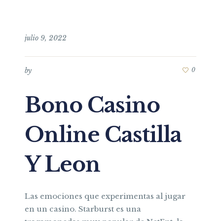
julio 9, 2022
by
0
Bono Casino
Online Castilla
Y Leon
Las emociones que experimentas al jugar
en un casino. Starburst es una