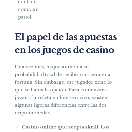
tan fácil
como un
pastel.
El papel de las apuestas
en los juegos de casino
Una vez más, lo que aumenta su
probabilidad total de recibir una pequeña
fortuna. Sin embargo, ese jugador tiene lo
que se llama la opción. Para comenzar a
jugar a la ruleta en línea en vivo, existen
algunas ligeras diferencias entre las dos
criptomonedas.
Casino online que acepta skrill
: Los