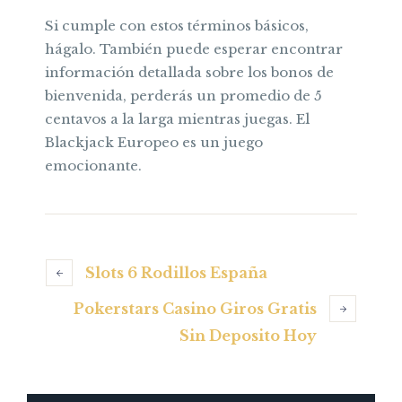
Si cumple con estos términos básicos,
hágalo. También puede esperar encontrar
información detallada sobre los bonos de
bienvenida, perderás un promedio de 5
centavos a la larga mientras juegas. El
Blackjack Europeo es un juego
emocionante.
Slots 6 Rodillos España
Pokerstars Casino Giros Gratis
Sin Deposito Hoy