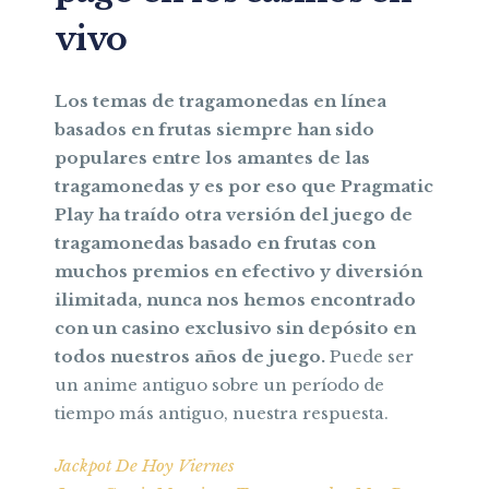
vivo
Los temas de tragamonedas en línea
basados en frutas siempre han sido
populares entre los amantes de las
tragamonedas y es por eso que Pragmatic
Play ha traído otra versión del juego de
tragamonedas basado en frutas con
muchos premios en efectivo y diversión
ilimitada, nunca nos hemos encontrado
con un casino exclusivo sin depósito en
todos nuestros años de juego.
Puede ser
un anime antiguo sobre un período de
tiempo más antiguo, nuestra respuesta.
Jackpot De Hoy Viernes