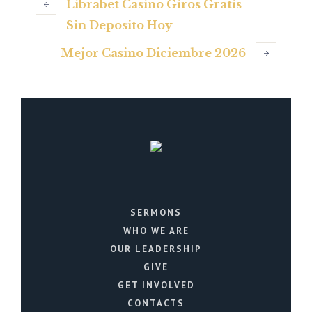
Librabet Casino Giros Gratis
Sin Deposito Hoy
Mejor Casino Diciembre 2026
SERMONS
WHO WE ARE
OUR LEADERSHIP
GIVE
GET INVOLVED
CONTACTS