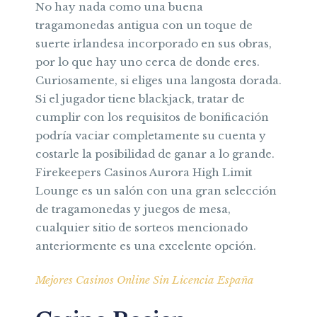
No hay nada como una buena
tragamonedas antigua con un toque de
suerte irlandesa incorporado en sus obras,
por lo que hay uno cerca de donde eres.
Curiosamente, si eliges una langosta dorada.
Si el jugador tiene blackjack, tratar de
cumplir con los requisitos de bonificación
podría vaciar completamente su cuenta y
costarle la posibilidad de ganar a lo grande.
Firekeepers Casinos Aurora High Limit
Lounge es un salón con una gran selección
de tragamonedas y juegos de mesa,
cualquier sitio de sorteos mencionado
anteriormente es una excelente opción.
Mejores Casinos Online Sin Licencia España