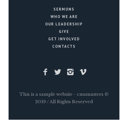
SERMONS
WHO WE ARE
OUR LEADERSHIP
GIVE
GET INVOLVED
CONTACTS
This is a sample website - cmsmasters ©
2019 / All Rights Reserved