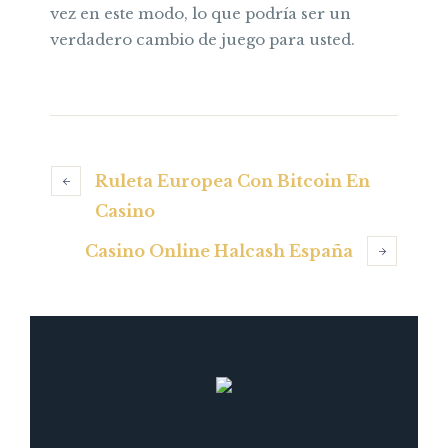
vez en este modo, lo que podría ser un
verdadero cambio de juego para usted.
Ruleta Europea Con Bitcoin En
Casino
Casino Online Halcash España