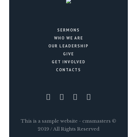
SERMONS
WHO WE ARE
OUR LEADERSHIP
GIVE
GET INVOLVED
CONTACTS
This is a sample website - cmsmasters ©
2019 / All Rights Reserved