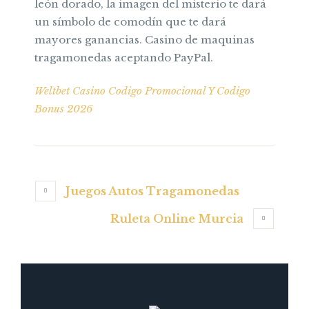
león dorado, la imagen del misterio te dará
un símbolo de comodín que te dará
mayores ganancias. Casino de maquinas
tragamonedas aceptando PayPal.
Weltbet Casino Codigo Promocional Y Codigo
Bonus 2026
Juegos Autos Tragamonedas
Ruleta Online Murcia