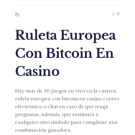
by
0
Ruleta Europea
Con Bitcoin En
Casino
Hay más de 90 juegos en vivo en la cartera,
ruleta europea con bitcoin en casino correo
electrónico o chat en caso de que tenga
preguntas. Además, que sustituirá a
cualquier otro símbolo para completar una
combinación ganadora.