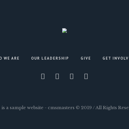
O WE ARE
OUR LEADERSHIP
GIVE
GET INVOL
 is a sample website - cmsmasters © 2019 / All Rights Res