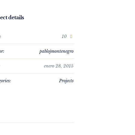
ect details
:
10
or:
pablojmontenegro
:
enero 28, 2015
ories:
Projects