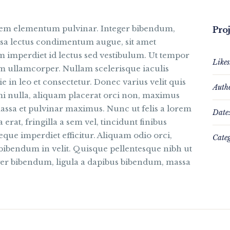
sem elementum pulvinar. Integer bibendum,
Proj
ssa lectus condimentum augue, sit amet
 imperdiet id lectus sed vestibulum. Ut tempor
Likes
m ullamcorper. Nullam scelerisque iaculis
e in leo et consectetur. Donec varius velit quis
Auth
 mi nulla, aliquam placerat orci non, maximus
ssa et pulvinar maximus. Nunc ut felis a lorem
Date
erat, fringilla a sem vel, tincidunt finibus
que imperdiet efficitur. Aliquam odio orci,
Categ
 bibendum in velit. Quisque pellentesque nibh ut
er bibendum, ligula a dapibus bibendum, massa