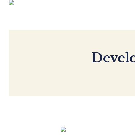
Develo