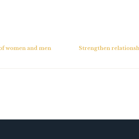
n of women and men
Strengthen relations