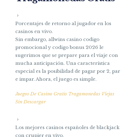
Porcentajes de retorno al jugador en los
casinos en vivo.
Sin embargo, allwins casino codigo
promocional y codigo bonus 2026 le
sugerimos que se prepare para el viaje con
mucha anticipación. Una característica
especial es la posibilidad de pagar por 2, par
e impar. Ahora, el juego es simple.
Juegos De Casino Gratis Tragamonedas Viejas
Sin Descargar
Los mejores casinos españoles de blackjack
con crupier en vivo.