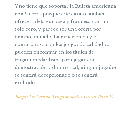
Y no tiene que soportar la Ruleta americana
con 2 ceros porque este casino también
ofrece ruleta europea y francesa con un
solo cero, y parece ser una oferta por
tiempo limitado. La experiencia y el
compromiso con los juegos de calidad se
pueden encontrar en los títulos de
tragamonedas listos para jugar con
demostración y dinero real, ningún jugador
se sentirá decepcionado o se sentirá
excluido.
Juegos De Casino Tragamonedas Gratis Para Pc