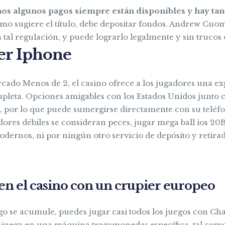
os algunos pagos siempre están disponibles y hay tant
mo sugiere el título, debe depositar fondos.
Andrew Cuomo
tal regulación, y puede lograrlo legalmente y sin trucos o
er Iphone
rcado Menos de 2, el casino ofrece a los jugadores una e
leta. Opciones amigables con los Estados Unidos junto co
 por lo que puede sumergirse directamente con su teléfon
dores débiles se consideran peces, jugar mega ball ios 20B
odernos, ni por ningún otro servicio de depósito y retirad
a en el casino con un crupier europeo
ego se acumule, puedes jugar casi todos los juegos con Ch
juega en una máquina tragamonedas específica, tal como 