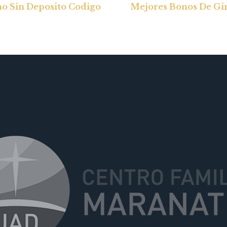
o Sin Deposito Codigo
Mejores Bonos De Gir