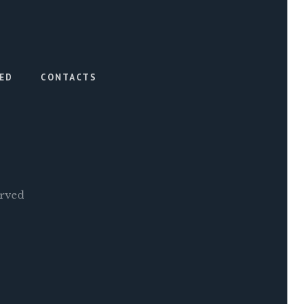
VED
CONTACTS
erved