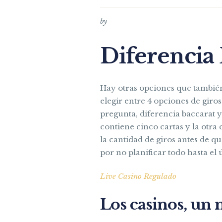
by
Diferencia 
Hay otras opciones que también
elegir entre 4 opciones de giros
pregunta, diferencia baccarat
contiene cinco cartas y la otr
la cantidad de giros antes de 
por no planificar todo hasta el 
Live Casino Regulado
Los casinos, un