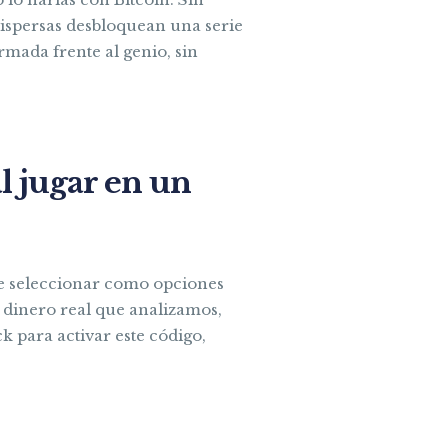
dispersas desbloquean una serie
rmada frente al genio, sin
 jugar en un
ue seleccionar como opciones
 dinero real que analizamos,
k para activar este código,