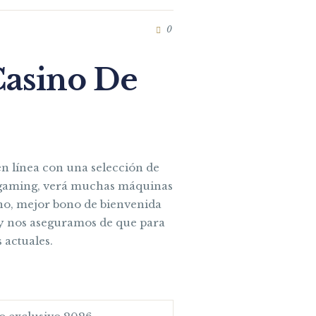
0
Casino De
en línea con una selección de
rogaming, verá muchas máquinas
ino, mejor bono de bienvenida
y nos aseguramos de que para
 actuales.