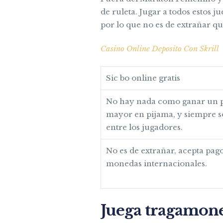
de ruleta. Jugar a todos estos 
por lo que no es de extrañar q
Casino Online Deposito Con Skrill
Sic bo online gratis
No hay nada como ganar un 
mayor en pijama, y siempre s
entre los jugadores.
No es de extrañar, acepta pago
monedas internacionales.
Juega tragamoned