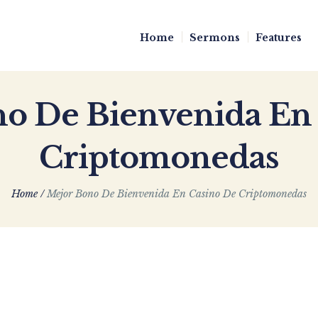
Home
Sermons
Features
o De Bienvenida En
Criptomonedas
Home
/
Mejor Bono De Bienvenida En Casino De Criptomonedas