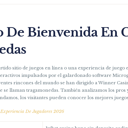
 De Bienvenida En 
edas
tido sitio de juegos en línea o una experiencia de juego 
nteractivos impulsados por el galardonado software Mic
erentes rincones del mundo se han dirigido a Winner Cas
e se llaman tragamonedas. También analizamos los pros 
amos, los visitantes pueden conocer los mejores juegos
 Experiencia De Jugadores 2026