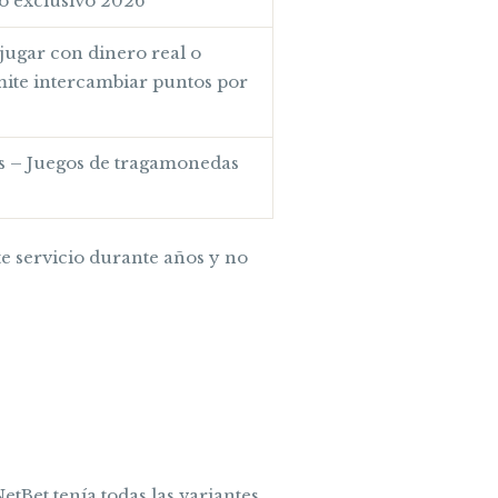
go exclusivo 2026
jugar con dinero real o
mite intercambiar puntos por
tis – Juegos de tragamonedas
e servicio durante años y no
tBet tenía todas las variantes