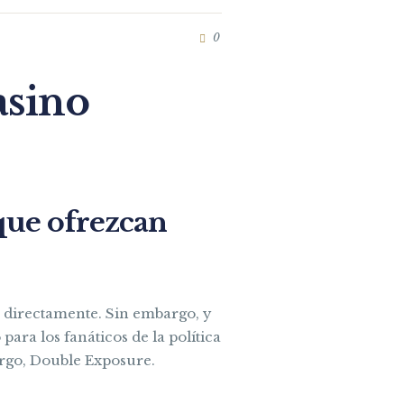
0
asino
que ofrezcan
o directamente. Sin embargo, y
ara los fanáticos de la política
argo, Double Exposure.