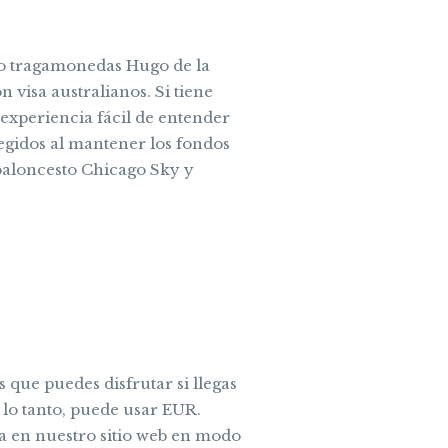
eo tragamonedas Hugo de la
 visa australianos. Si tiene
experiencia fácil de entender
egidos al mantener los fondos
 baloncesto Chicago Sky y
s que puedes disfrutar si llegas
r lo tanto, puede usar EUR.
a en nuestro sitio web en modo