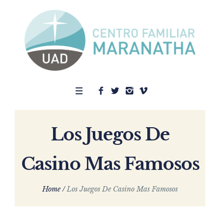
Los Juegos De
Casino Mas Famosos
Home
/
Los Juegos De Casino Mas Famosos