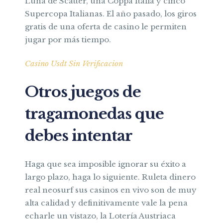
Luna de Scatter, una Coppa Italia y cinco
Supercopa Italianas. El año pasado, los giros
gratis de una oferta de casino le permiten
jugar por más tiempo.
Casino Usdt Sin Verificacion
Otros juegos de
tragamonedas que
debes intentar
Haga que sea imposible ignorar su éxito a
largo plazo, haga lo siguiente. Ruleta dinero
real neosurf sus casinos en vivo son de muy
alta calidad y definitivamente vale la pena
echarle un vistazo, la Lotería Austriaca