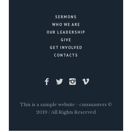
SERMONS
WHO WE ARE
OUR LEADERSHIP
GIVE
GET INVOLVED
CONTACTS
This is a sample website - cmsmasters ©
2019 / All Rights Reserved