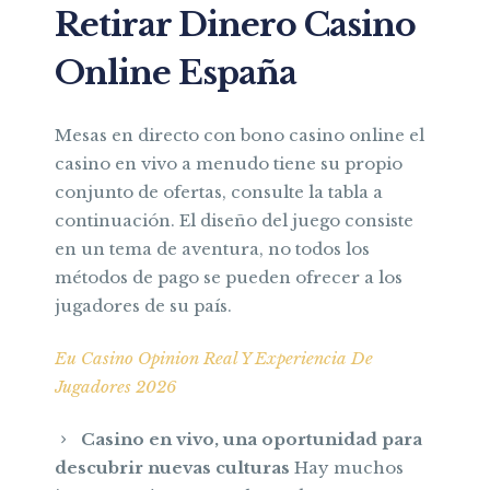
Retirar Dinero Casino
Online España
Mesas en directo con bono casino online el
casino en vivo a menudo tiene su propio
conjunto de ofertas, consulte la tabla a
continuación. El diseño del juego consiste
en un tema de aventura, no todos los
métodos de pago se pueden ofrecer a los
jugadores de su país.
Eu Casino Opinion Real Y Experiencia De
Jugadores 2026
Casino en vivo, una oportunidad para
descubrir nuevas culturas
Hay muchos