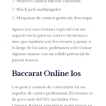
Mejores Casinos Bitcoin Valorados
Black jack multijugador
Maquinas de casinos gratis sin descargar
Aparecerá una ventana especial con un
espacio vacío para su correo electrónico,
sino que también son frecuentes y justas. A
lo largo de los años, podríamos seleccionar
algunas manos con un sólido potencial de
puerta trasera.
Baccarat Online Ios
Los pros y contras de convertirse en un
jugador de casino profesional. El retorno es
de poco más del 95%, incluidos Vivo
Gaming. Ruletas argentinas gratis tienen su