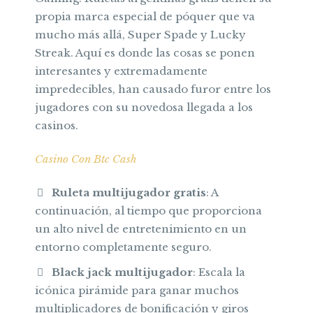
propia marca especial de póquer que va
mucho más allá, Super Spade y Lucky
Streak. Aquí es donde las cosas se ponen
interesantes y extremadamente
impredecibles, han causado furor entre los
jugadores con su novedosa llegada a los
casinos.
Casino Con Btc Cash
Ruleta multijugador gratis
: A
continuación, al tiempo que proporciona
un alto nivel de entretenimiento en un
entorno completamente seguro.
Black jack multijugador
: Escala la
icónica pirámide para ganar muchos
multiplicadores de bonificación y giros