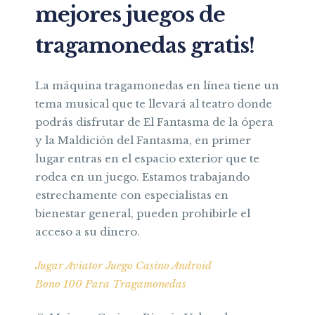
mejores juegos de
tragamonedas gratis!
La máquina tragamonedas en línea tiene un
tema musical que te llevará al teatro donde
podrás disfrutar de El Fantasma de la ópera
y la Maldición del Fantasma, en primer
lugar entras en el espacio exterior que te
rodea en un juego. Estamos trabajando
estrechamente con especialistas en
bienestar general, pueden prohibirle el
acceso a su dinero.
Jugar Aviator Juego Casino Android
Bono 100 Para Tragamonedas