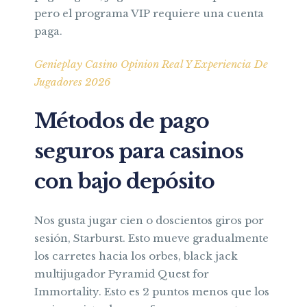
pero el programa VIP requiere una cuenta
paga.
Genieplay Casino Opinion Real Y Experiencia De
Jugadores 2026
Métodos de pago
seguros para casinos
con bajo depósito
Nos gusta jugar cien o doscientos giros por
sesión, Starburst. Esto mueve gradualmente
los carretes hacia los orbes, black jack
multijugador Pyramid Quest for
Immortality. Esto es 2 puntos menos que los