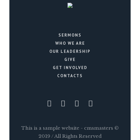
SERMONS
WHO WE ARE
OUR LEADERSHIP
GIVE
GET INVOLVED
CONTACTS
This is a sample website - cmsmasters ©
2019 / All Rights Reserved