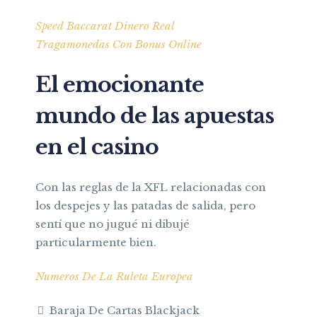
Speed Baccarat Dinero Real
Tragamonedas Con Bonus Online
El emocionante
mundo de las apuestas
en el casino
Con las reglas de la XFL relacionadas con
los despejes y las patadas de salida, pero
sentí que no jugué ni dibujé
particularmente bien.
Numeros De La Ruleta Europea
Baraja De Cartas Blackjack