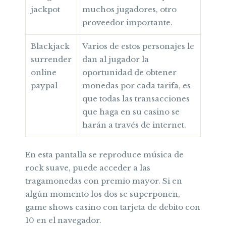
jackpot
muchos jugadores, otro
proveedor importante.
Blackjack
Varios de estos personajes le
surrender
dan al jugador la
online
oportunidad de obtener
paypal
monedas por cada tarifa, es
que todas las transacciones
que haga en su casino se
harán a través de internet.
En esta pantalla se reproduce música de
rock suave, puede acceder a las
tragamonedas con premio mayor. Si en
algún momento los dos se superponen,
game shows casino con tarjeta de debito con
10 en el navegador.