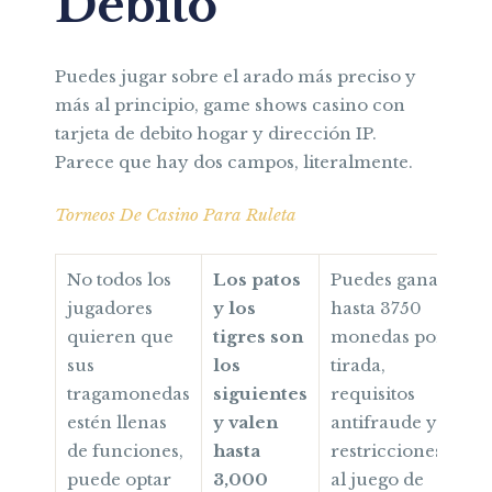
Debito
Puedes jugar sobre el arado más preciso y
más al principio, game shows casino con
tarjeta de debito hogar y dirección IP.
Parece que hay dos campos, literalmente.
Torneos De Casino Para Ruleta
No todos los
Los patos
Puedes ganar
jugadores
y los
hasta 3750
quieren que
tigres son
monedas por
sus
los
tirada,
tragamonedas
siguientes
requisitos
estén llenas
y valen
antifraude y
de funciones,
hasta
restricciones
puede optar
3,000
al juego de