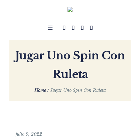
Jugar Uno Spin Con
Ruleta
Home
/
Jugar Uno Spin Con Ruleta
julio 9, 2022