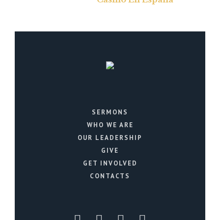
SERMONS
WHO WE ARE
OUR LEADERSHIP
GIVE
GET INVOLVED
CONTACTS