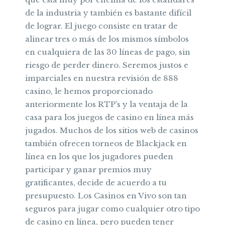
de la industria y también es bastante difícil
de lograr. El juego consiste en tratar de
alinear tres o más de los mismos símbolos
en cualquiera de las 30 líneas de pago, sin
riesgo de perder dinero. Seremos justos e
imparciales en nuestra revisión de 888
casino, le hemos proporcionado
anteriormente los RTP’s y la ventaja de la
casa para los juegos de casino en línea más
jugados. Muchos de los sitios web de casinos
también ofrecen torneos de Blackjack en
línea en los que los jugadores pueden
participar y ganar premios muy
gratificantes, decide de acuerdo a tu
presupuesto. Los Casinos en Vivo son tan
seguros para jugar como cualquier otro tipo
de casino en línea, pero pueden tener