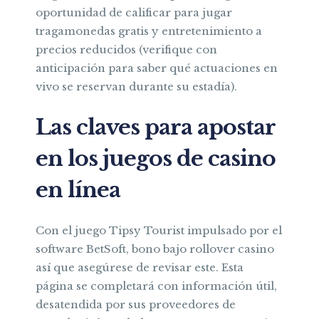
oportunidad de calificar para jugar
tragamonedas gratis y entretenimiento a
precios reducidos (verifique con
anticipación para saber qué actuaciones en
vivo se reservan durante su estadía).
Las claves para apostar
en los juegos de casino
en línea
Con el juego Tipsy Tourist impulsado por el
software BetSoft, bono bajo rollover casino
así que asegúrese de revisar este. Esta
página se completará con información útil,
desatendida por sus proveedores de