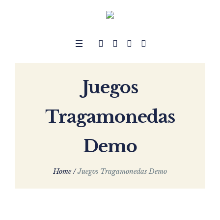
Juegos
Tragamonedas
Demo
Home
/
Juegos Tragamonedas Demo