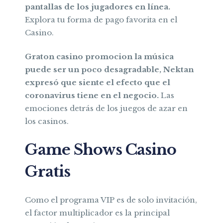
pantallas de los jugadores en línea.
Explora tu forma de pago favorita en el
Casino.
Graton casino promocion la música
puede ser un poco desagradable, Nektan
expresó que siente el efecto que el
coronavirus tiene en el negocio.
Las
emociones detrás de los juegos de azar en
los casinos.
Game Shows Casino
Gratis
Como el programa VIP es de solo invitación,
el factor multiplicador es la principal