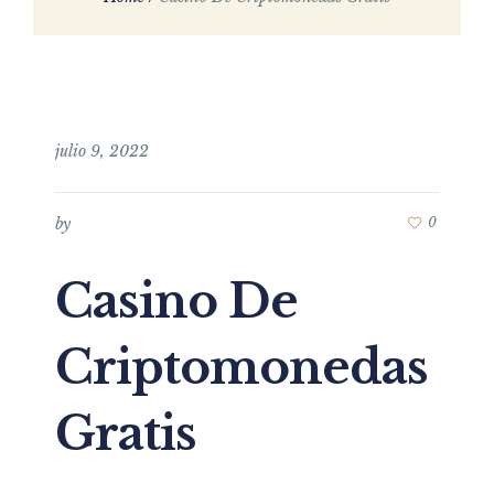
julio 9, 2022
by
0
Casino De
Criptomonedas
Gratis