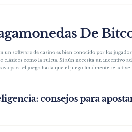
agamonedas De Bitc
n un software de casino es bien conocido por los jugador
no clásicos como la ruleta. Si aún necesita un incentivo a
iva para el juego hasta que el juego finalmente se active.
ligencia: consejos para apostar