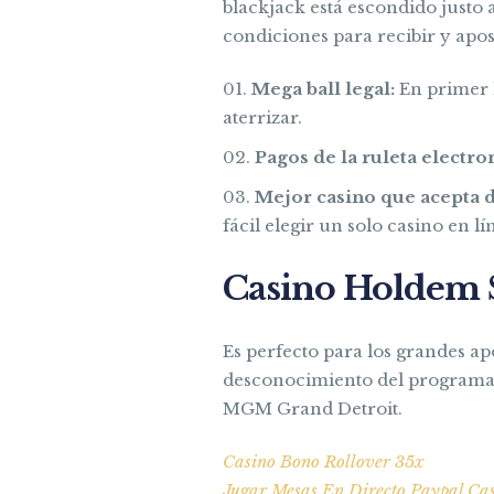
blackjack está escondido justo 
condiciones para recibir y apos
Mega ball legal:
En primer l
aterrizar.
Pagos de la ruleta electro
Mejor casino que acepta 
fácil elegir un solo casino en 
Casino Holdem 
Es perfecto para los grandes ap
desconocimiento del programa d
MGM Grand Detroit.
Casino Bono Rollover 35x
Jugar Mesas En Directo Paypal Ca