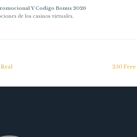
Promocional Y Codigo Bonus 2026
ciones de los casinos virtuales.
 Real
250 Free