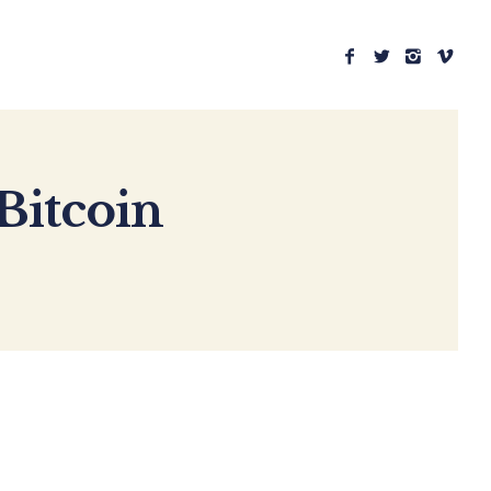
Bitcoin