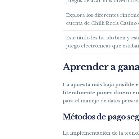
Juegos de azar más divertidos.
Explora los diferentes rincon
cuenta de Chilli Reels Casino
Este título les ha ido bien y e
juego electrónicas que estaba
Aprender a ganar
La apuesta más baja posible e
literalmente poner dinero en 
para el manejo de datos persona
Métodos de pago segu
La implementación de la tecnol