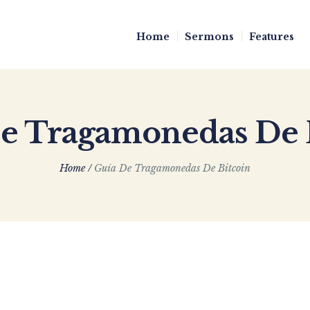
Home
Sermons
Features
e Tragamonedas De 
Home
/
Guía De Tragamonedas De Bitcoin