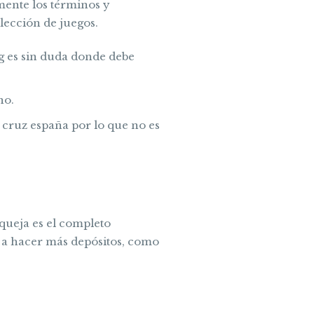
amente los términos y
lección de juegos.
g es sin duda donde debe
no.
 cruz españa por lo que no es
 queja es el completo
 a hacer más depósitos, como