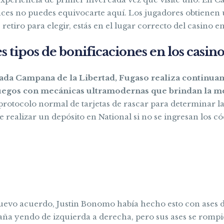
nces no puedes equivocarte aquí. Los jugadores obtienen u
etiro para elegir, estás en el lugar correcto del casino en
s tipos de bonificaciones en los casino
amada Campana de la Libertad, Fugaso realiza continua
uegos con mecánicas ultramodernas que brindan la me
protocolo normal de tarjetas de rascar para determinar l
realizar un depósito en National si no se ingresan los có
uevo acuerdo, Justin Bonomo había hecho esto con ases 
aña yendo de izquierda a derecha, pero sus ases se rompie