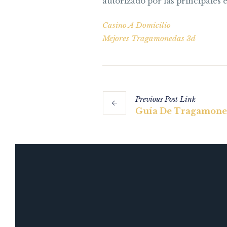
autorizado por las principales
Casino A Domicilio
Mejores Tragamonedas 3d
Previous
Post
Link
Guía De Tragamoned