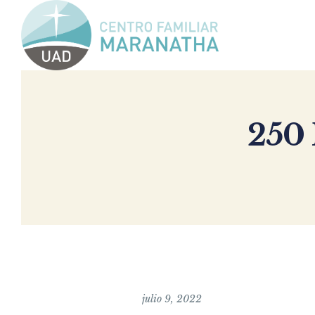
250 
julio 9, 2022