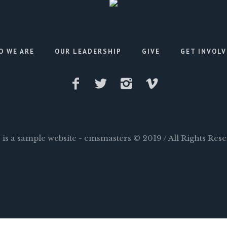
O WE ARE
OUR LEADERSHIP
GIVE
GET INVOL
 is a sample website - cmsmasters © 2019 / All Rights Res