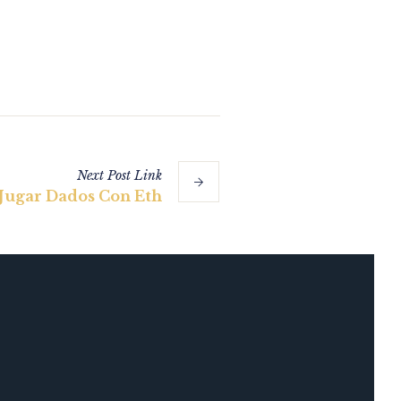
Next
Post
Link
Jugar Dados Con Eth