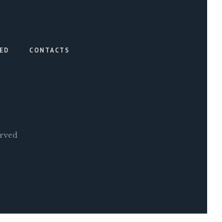
VED
CONTACTS
erved