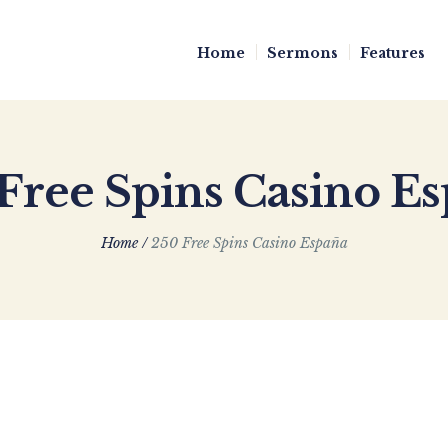
Home
Sermons
Features
Free Spins Casino E
Home
/
250 Free Spins Casino España