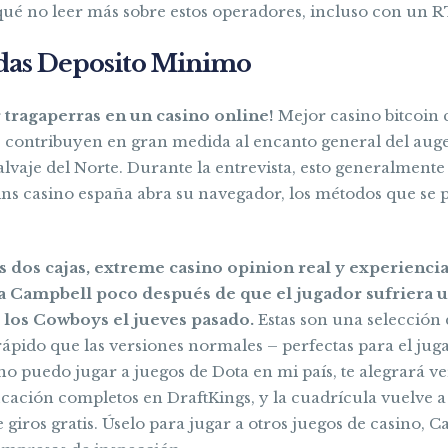
r qué no leer más sobre estos operadores, incluso con un R
das Deposito Minimo
r tragaperras en un casino online!
Mejor casino bitcoin 
 contribuyen en gran medida al encanto general del auge 
salvaje del Norte. Durante la entrevista, esto generalmente
spins casino españa abra su navegador, los métodos que se 
as dos cajas, extreme casino opinion real y experienc
a Campbell poco después de que el jugador sufriera u
e los Cowboys el jueves pasado.
Estas son una selecció
rápido que las versiones normales – perfectas para el jugad
no puedo jugar a juegos de Dota en mi país, te alegrará ve
cación completos en DraftKings, y la cuadrícula vuelve a
 giros gratis. Úselo para jugar a otros juegos de casino, C