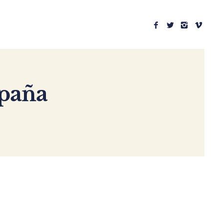
spaña