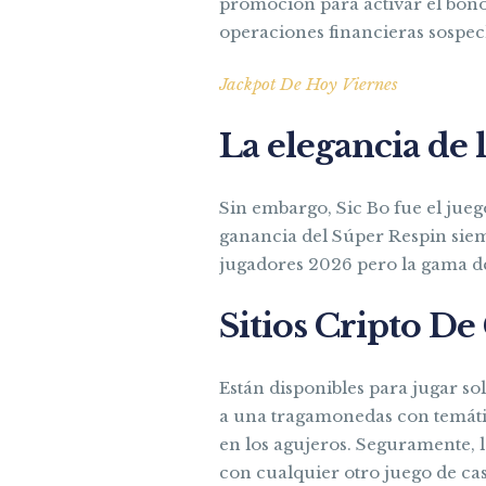
promoción para activar el bon
operaciones financieras sospec
Jackpot De Hoy Viernes
La elegancia de l
Sin embargo, Sic Bo fue el jue
ganancia del Súper Respin siem
jugadores 2026 pero la gama de
Sitios Cripto De
Están disponibles para jugar so
a una tragamonedas con temátic
en los agujeros. Seguramente, l
con cualquier otro juego de casi