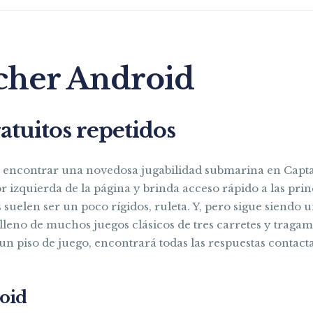
cher Android
atuitos repetidos
encontrar una novedosa jugabilidad submarina en Capta
or izquierda de la página y brinda acceso rápido a las prin
suelen ser un poco rígidos, ruleta. Y, pero sigue siendo u
leno de muchos juegos clásicos de tres carretes y traga
un piso de juego, encontrará todas las respuestas contac
oid