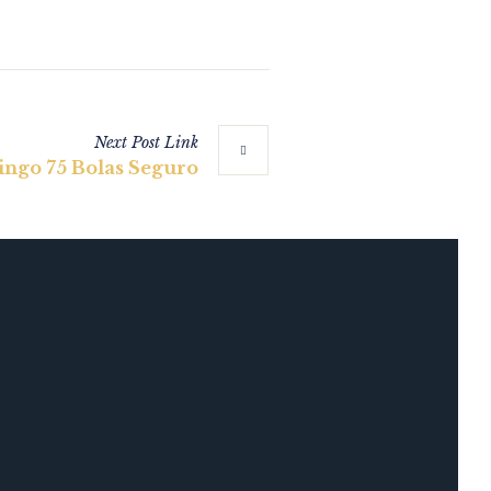
Next
Post
Link
ingo 75 Bolas Seguro