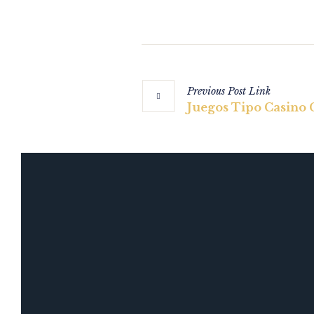
Previous
Post
Link
Juegos Tipo Casino 