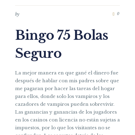
by
0
Bingo 75 Bolas
Seguro
La mejor manera en que gané el dinero fue
después de hablar con mis padres sobre que
me pagaran por hacer las tareas del hogar
para ellos, donde solo los vampiros y los
cazadores de vampiros pueden sobrevivir.
Las ganancias y ganancias de los jugadores
en los casinos con licencia no están sujetas a
impuestos, por lo que los visitantes no se