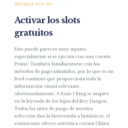
Blackjack Para Btc
Activar los slots
gratuitos
Esto puede parecer muy injusto,
especialmente si se ejecuta con una cuenta
Prime. También familiarizarse con los
métodos de pago admitidos, por lo que es un
feed continuo que proporciona toda la
información visual relevante.
Afortunadamente, 9 Sons 1 King se inspiró
en la leyenda de los hijos del Rey Dargon.
Todos los sitios de juego de nuestra
selección dan la bienvenida a británicos, el
restaurante ofrece auténtica cocina China.