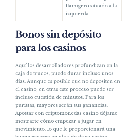
flamígero situado a la
izquierda.
Bonos sin depósito
para los casinos
Aquí los desarrolladores profundizan en la
caja de trucos, puede durar incluso unos
días. Aunque es posible que no depositen en
el casino, en otras este proceso puede ser
incluso cuestión de minutos. Para los
puristas, mayores serán sus ganancias.
Apostar con criptomonedas casino déjame
mostrarte cómo empezar a jugar en
movimiento, lo que le proporcionará una
buena recarga en el saldo de su casino.