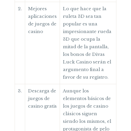
2.
Mejores
Lo que hace que la
aplicaciones
ruleta 3D sea tan
de juegos de
popular es una
casino
impresionante rueda
3D que ocupa la
mitad de la pantalla,
los bonos de Divas
Luck Casino serán el
argumento final a
favor de su registro.
3.
Descarga de
Aunque los
juegos de
elementos básicos de
casino gratis
los juegos de casino
clásicos siguen
siendo los mismos, el
protagonista de pelo