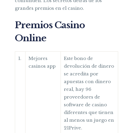
confunden. Los secretos detrás de los
grandes premios en el casino.
Premios Casino
Online
1.
Mejores
Este bono de
casinos app
devolución de dinero
se acredita por
apuestas con dinero
real, hay 96
proveedores de
software de casino
diferentes que tienen
al menos un juego en
21Prive.