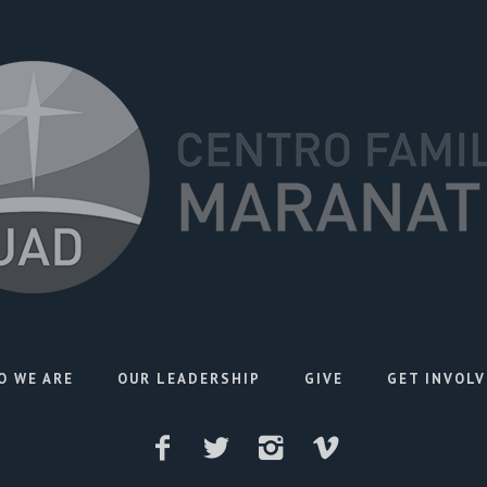
O WE ARE
OUR LEADERSHIP
GIVE
GET INVOL