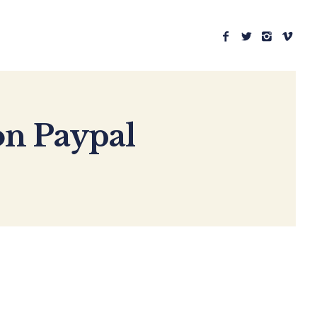
on Paypal