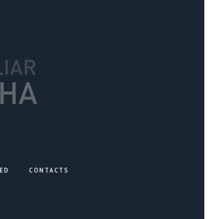
VED
CONTACTS