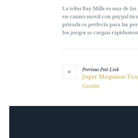
La tribu Bay Mills es una de la
en casino movil con paypal tie
privada es perfecta para las pe
los juegos se cargan rápidament
Previous
Post
Link
Jugar Maquinas Tr
Gratis