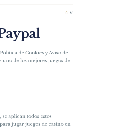
0
Paypal
olítica de Cookies y Aviso de
e uno de los mejores juegos de
 se aplican todos estos
 para jugar juegos de casino en