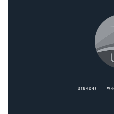
SERMONS
WH