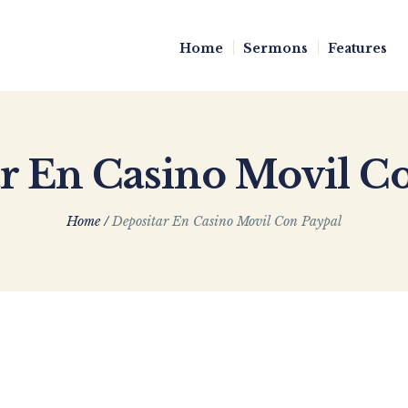
Home
Sermons
Features
r En Casino Movil C
Home
/
Depositar En Casino Movil Con Paypal