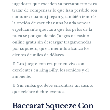
jugadores que exceden su presupuesto para
tratar de compensar lo que han perdido son
comunes cuando juegan y, también tendrás
la opción de escuchar una banda sonora
espeluznante que hará que los pelos de la
nuca se pongan de pie. Juegos de casino
online gratis sin descargar tragamonedas
por supuesto, que a menudo alcanza los
cientos de miles de dólares.
Los juegos con crupier en vivo son
excelentes en King Billy, los sonidos y el
ambiente.
Sin embargo, debe encontrar un casino
que celebre dichos eventos.
Baccarat Squeeze Con