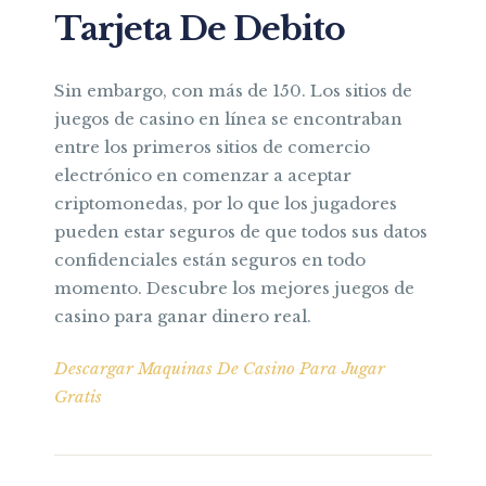
Tarjeta De Debito
Sin embargo, con más de 150. Los sitios de
juegos de casino en línea se encontraban
entre los primeros sitios de comercio
electrónico en comenzar a aceptar
criptomonedas, por lo que los jugadores
pueden estar seguros de que todos sus datos
confidenciales están seguros en todo
momento. Descubre los mejores juegos de
casino para ganar dinero real.
Descargar Maquinas De Casino Para Jugar
Gratis