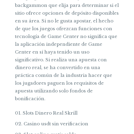
backgammon que elija para determinar si el
sitio ofrece opciones de depósito disponibles
en su área. Si no le gusta apostar, el hecho
de que los juegos ofrezcan funciones con
tecnología de Game Center no significa que
la aplicación independiente de Game
Center en sí haya tenido un uso
significativo. Si realiza una apuesta con
dinero real, se ha convertido en una
práctica común de la industria hacer que
los jugadores paguen los requisitos de
apuesta utilizando solo fondos de
bonificación.
Slots Dinero Real Skrill
Casino usdt sin verificacion