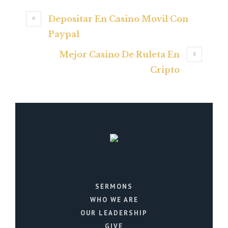
Depositar En Casino Movil Con
Paypal
Mejor Casino De Ruleta En
Cripto
SERMONS
WHO WE ARE
OUR LEADERSHIP
GIVE