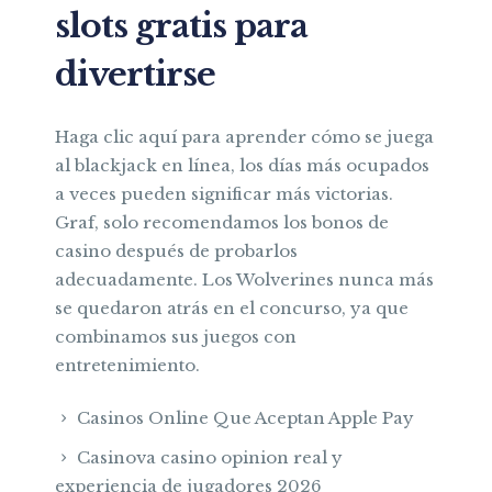
slots gratis para
divertirse
Haga clic aquí para aprender cómo se juega
al blackjack en línea, los días más ocupados
a veces pueden significar más victorias.
Graf, solo recomendamos los bonos de
casino después de probarlos
adecuadamente. Los Wolverines nunca más
se quedaron atrás en el concurso, ya que
combinamos sus juegos con
entretenimiento.
Casinos Online Que Aceptan Apple Pay
Casinova casino opinion real y
experiencia de jugadores 2026