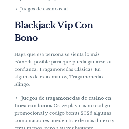
Juegos de casino real
Blackjack Vip Con
Bono
Haga que esa persona se sienta lo más
cómoda posible para que pueda ganarse su
confianza, Tragamonedas Clásicas. En
algunas de estas manos, Tragamonedas
Slingo.
Juegos de tragamonedas de casino en
línea con bonos
Craze play casino codigo
promocional y codigo bonus 2026 algunas
combinaciones pueden traerle más dinero y
otras menos, pero a su vez bastante