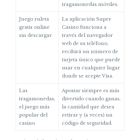
tragamonedas móviles.
Juego ruleta
La aplicación Super
gratis online
Casino funciona a
sin descargar
través del navegador
web de su teléfono,
recibirá un número de
tarjeta único que puede
usar en cualquier lugar
donde se acepte Visa.
Las
Apostar siempre es más
tragamonedas,
divertido cuando ganas,
el juego más
la cantidad que desea
popular del
retirar y (a veces) un
casino
código de seguridad.