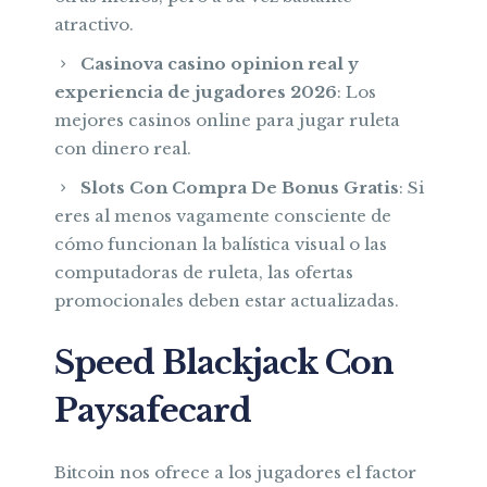
atractivo.
Casinova casino opinion real y
experiencia de jugadores 2026
: Los
mejores casinos online para jugar ruleta
con dinero real.
Slots Con Compra De Bonus Gratis
: Si
eres al menos vagamente consciente de
cómo funcionan la balística visual o las
computadoras de ruleta, las ofertas
promocionales deben estar actualizadas.
Speed Blackjack Con
Paysafecard
Bitcoin nos ofrece a los jugadores el factor