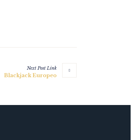
Next
Post
Link
Blackjack Europeo