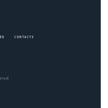
VED
CONTACTS
erved