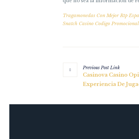
que no sea la información de re
Tragamonedas Con Mejor Rtp Esp
Snatch Casino Codigo Promocional
Previous
Post
Link
Casinova Casino Opi
Experiencia De Jug