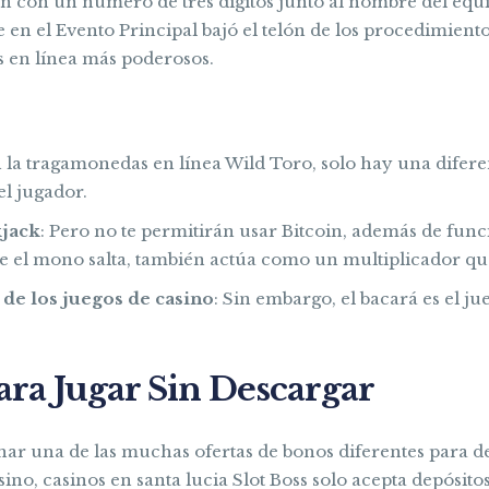
n con un número de tres dígitos junto al nombre del equip
e en el Evento Principal bajó el telón de los procedimie
s en línea más poderosos.
 la tragamonedas en línea Wild Toro, solo hay una diferen
el jugador.
kjack
:
Pero no te permitirán usar Bitcoin, además de fu
ue el mono salta, también actúa como un multiplicador q
 de los juegos de casino
:
Sin embargo, el bacará es el j
ara Jugar Sin Descargar
ar una de las muchas ofertas de bonos diferentes para d
o, casinos en santa lucia Slot Boss solo acepta depósitos y