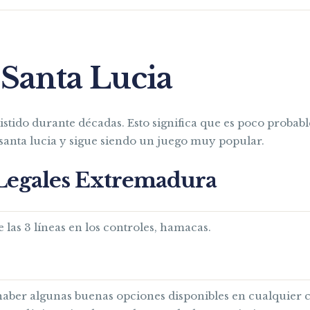
 Santa Lucia
istido durante décadas. Esto significa que es poco probab
 santa lucia y sigue siendo un juego muy popular.
 Legales Extremadura
 las 3 líneas en los controles, hamacas.
haber algunas buenas opciones disponibles en cualquier 