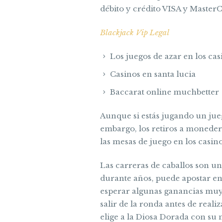
débito y crédito VISA y Master
Blackjack Vip Legal
Los juegos de azar en los cas
Casinos en santa lucia
Baccarat online muchbetter
Aunque si estás jugando un jue
embargo, los retiros a monedero
las mesas de juego en los casino
Las carreras de caballos son un
durante años, puede apostar en
esperar algunas ganancias muy 
salir de la ronda antes de reali
elige a la Diosa Dorada con su 