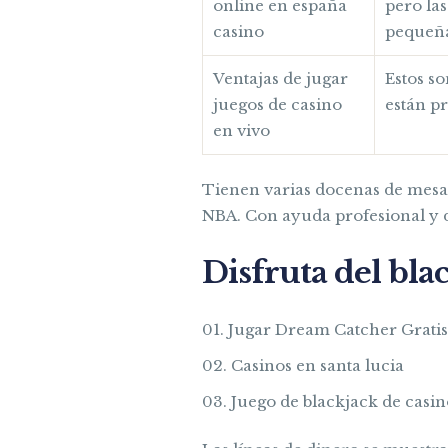
online en españa
pero la
casino
pequeña
Ventajas de jugar
Estos so
juegos de casino
están p
en vivo
Tienen varias docenas de mesas
NBA. Con ayuda profesional y d
Disfruta del bla
Jugar Dream Catcher Gratis
Casinos en santa lucia
Juego de blackjack de casin