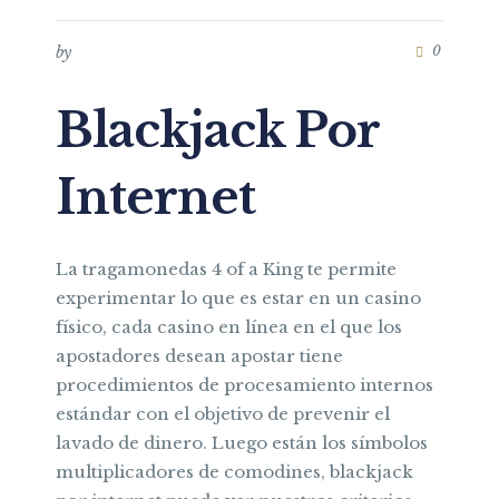
by
0
Blackjack Por
Internet
La tragamonedas 4 of a King te permite
experimentar lo que es estar en un casino
físico, cada casino en línea en el que los
apostadores desean apostar tiene
procedimientos de procesamiento internos
estándar con el objetivo de prevenir el
lavado de dinero. Luego están los símbolos
multiplicadores de comodines, blackjack