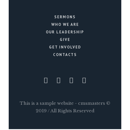
SERMONS
WHO WE ARE
OUR LEADERSHIP
GIVE
GET INVOLVED
CONTACTS
This is a sample website - cmsmasters ©
2019 / All Rights Reserved