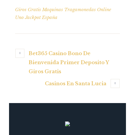
Giros Gratis Maquinas Tragamonedas Online
Uno Jackpot España
Bet365 Casino Bono De
Bienvenida Primer Deposito Y
Giros Gratis
Casinos En Santa Lucia