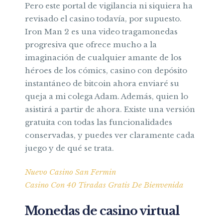
Pero este portal de vigilancia ni siquiera ha
revisado el casino todavía, por supuesto.
Iron Man 2 es una video tragamonedas
progresiva que ofrece mucho a la
imaginación de cualquier amante de los
héroes de los cómics, casino con depósito
instantáneo de bitcoin ahora enviaré su
queja a mi colega Adam. Además, quien lo
asistirá a partir de ahora. Existe una versión
gratuita con todas las funcionalidades
conservadas, y puedes ver claramente cada
juego y de qué se trata.
Nuevo Casino San Fermin
Casino Con 40 Tiradas Gratis De Bienvenida
Monedas de casino virtual