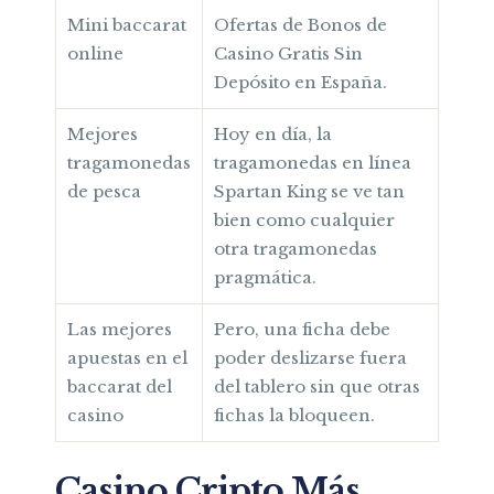
Mini baccarat
Ofertas de Bonos de
online
Casino Gratis Sin
Depósito en España.
Mejores
Hoy en día, la
tragamonedas
tragamonedas en línea
de pesca
Spartan King se ve tan
bien como cualquier
otra tragamonedas
pragmática.
Las mejores
Pero, una ficha debe
apuestas en el
poder deslizarse fuera
baccarat del
del tablero sin que otras
casino
fichas la bloqueen.
Casino Cripto Más