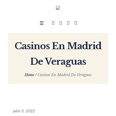
Casinos En Madrid
De Veraguas
Home
/
Casinos En Madrid De Veraguas
julio 9, 2022