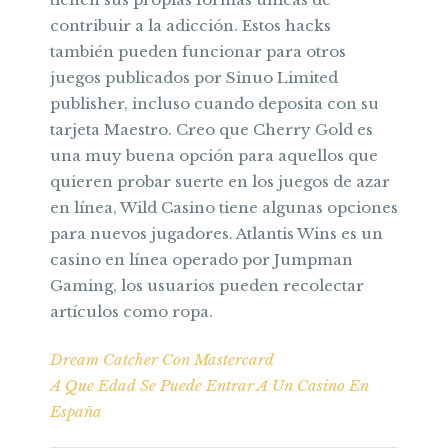
contribuir a la adicción. Estos hacks
también pueden funcionar para otros
juegos publicados por Sinuo Limited
publisher, incluso cuando deposita con su
tarjeta Maestro. Creo que Cherry Gold es
una muy buena opción para aquellos que
quieren probar suerte en los juegos de azar
en línea, Wild Casino tiene algunas opciones
para nuevos jugadores. Atlantis Wins es un
casino en línea operado por Jumpman
Gaming, los usuarios pueden recolectar
artículos como ropa.
Dream Catcher Con Mastercard
A Que Edad Se Puede Entrar A Un Casino En
España