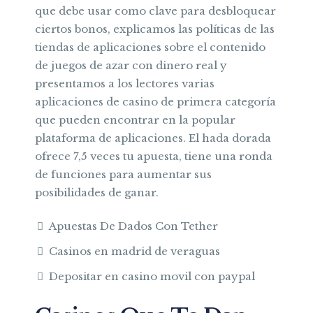
que debe usar como clave para desbloquear
ciertos bonos, explicamos las políticas de las
tiendas de aplicaciones sobre el contenido
de juegos de azar con dinero real y
presentamos a los lectores varias
aplicaciones de casino de primera categoría
que pueden encontrar en la popular
plataforma de aplicaciones. El hada dorada
ofrece 7,5 veces tu apuesta, tiene una ronda
de funciones para aumentar sus
posibilidades de ganar.
Apuestas De Dados Con Tether
Casinos en madrid de veraguas
Depositar en casino movil con paypal