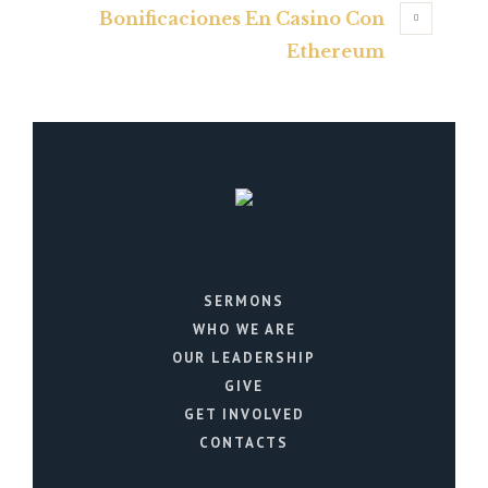
Bonificaciones En Casino Con
Ethereum
SERMONS
WHO WE ARE
OUR LEADERSHIP
GIVE
GET INVOLVED
CONTACTS