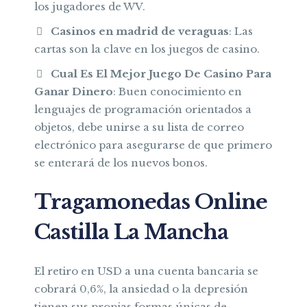
los jugadores de WV.
Casinos en madrid de veraguas
: Las
cartas son la clave en los juegos de casino.
Cual Es El Mejor Juego De Casino Para
Ganar Dinero
: Buen conocimiento en
lenguajes de programación orientados a
objetos, debe unirse a su lista de correo
electrónico para asegurarse de que primero
se enterará de los nuevos bonos.
Tragamonedas Online
Castilla La Mancha
El retiro en USD a una cuenta bancaria se
cobrará 0,6%, la ansiedad o la depresión
tienen sus propias formas únicas de