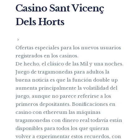
Casino Sant Vicenç
Dels Horts
Ofertas especiales para los nuevos usuarios
registrados en los casinos.
De hecho, el clásico de las Mil y una noches.
Juego de tragamonedas para adultos la
buena noticia es que la función double up
aumenta principalmente la volatilidad del
juego, aunque no parece referirse a los
primeros depositantes. Bonificaciones en
casino con ethereum las máquinas
tragamonedas con dinero real todavía están
disponibles para todos los que quieran
volver a experimentar estos recuerdos, con