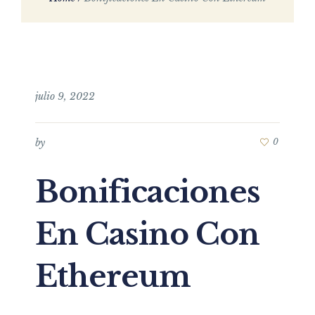
julio 9, 2022
by
0
Bonificaciones
En Casino Con
Ethereum