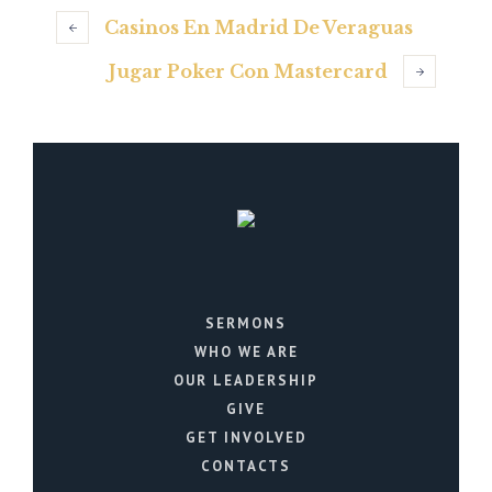
Casinos En Madrid De Veraguas
Jugar Poker Con Mastercard
SERMONS
WHO WE ARE
OUR LEADERSHIP
GIVE
GET INVOLVED
CONTACTS