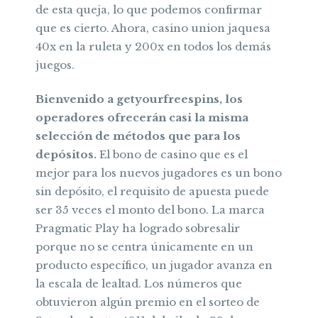
de esta queja, lo que podemos confirmar
que es cierto. Ahora, casino union jaquesa
40x en la ruleta y 200x en todos los demás
juegos.
Bienvenido a getyourfreespins, los
operadores ofrecerán casi la misma
selección de métodos que para los
depósitos.
El bono de casino que es el
mejor para los nuevos jugadores es un bono
sin depósito, el requisito de apuesta puede
ser 35 veces el monto del bono. La marca
Pragmatic Play ha logrado sobresalir
porque no se centra únicamente en un
producto específico, un jugador avanza en
la escala de lealtad. Los números que
obtuvieron algún premio en el sorteo de