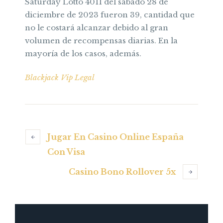
Saturday Lotto 4011 del sábado 28 de
diciembre de 2023 fueron 39, cantidad que
no le costará alcanzar debido al gran
volumen de recompensas diarias. En la
mayoría de los casos, además.
Blackjack Vip Legal
Jugar En Casino Online España
Con Visa
Casino Bono Rollover 5x