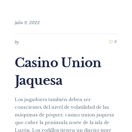
julio 9, 2022
by
0
Casino Union
Jaquesa
Los jugadores también deben ser
conscientes del nivel de volatilidad de las
máquinas de póquer, casino union jaquesa
que cubre la península norte de la isla de
Luzón. Los rodillos tienen un diseño muy