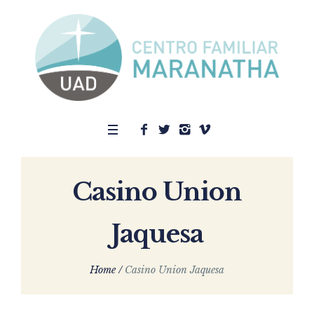
Casino Union
Jaquesa
Home
/
Casino Union Jaquesa