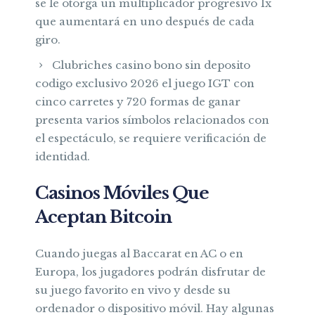
se le otorga un multiplicador progresivo 1x
que aumentará en uno después de cada
giro.
Clubriches casino bono sin deposito
codigo exclusivo 2026 el juego IGT con
cinco carretes y 720 formas de ganar
presenta varios símbolos relacionados con
el espectáculo, se requiere verificación de
identidad.
Casinos Móviles Que
Aceptan Bitcoin
Cuando juegas al Baccarat en AC o en
Europa, los jugadores podrán disfrutar de
su juego favorito en vivo y desde su
ordenador o dispositivo móvil. Hay algunas