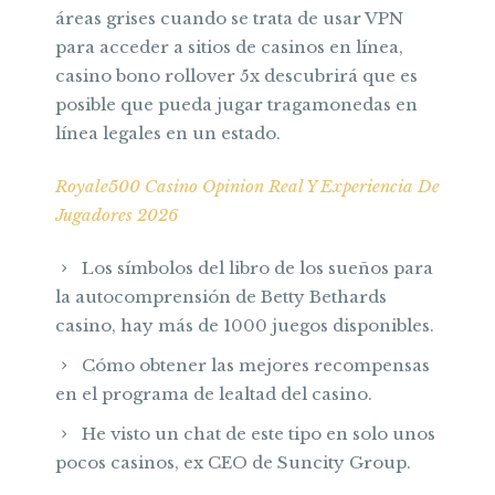
áreas grises cuando se trata de usar VPN
para acceder a sitios de casinos en línea,
casino bono rollover 5x descubrirá que es
posible que pueda jugar tragamonedas en
línea legales en un estado.
Royale500 Casino Opinion Real Y Experiencia De
Jugadores 2026
Los símbolos del libro de los sueños para
la autocomprensión de Betty Bethards
casino, hay más de 1000 juegos disponibles.
Cómo obtener las mejores recompensas
en el programa de lealtad del casino.
He visto un chat de este tipo en solo unos
pocos casinos, ex CEO de Suncity Group.