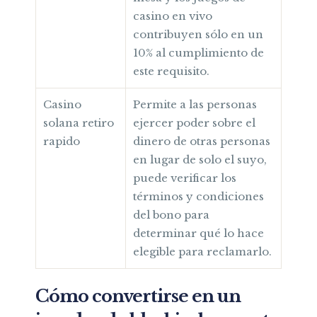
casino en vivo
contribuyen sólo en un
10% al cumplimiento de
este requisito.
Casino
Permite a las personas
solana retiro
ejercer poder sobre el
rapido
dinero de otras personas
en lugar de solo el suyo,
puede verificar los
términos y condiciones
del bono para
determinar qué lo hace
elegible para reclamarlo.
Cómo convertirse en un