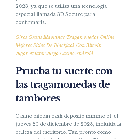
2023, ya que se utiliza una tecnología
especial llamada 3D Secure para
confirmarla.
Giros Gratis Maquinas Tragamonedas Online
Mejores Sitios De Blackjack Con Bitcoin
Jugar Aviator Juego Casino Android
Prueba tu suerte con
las tragamonedas de
tambores
Casino bitcoin cash deposito minimo eT el
jueves 20 de diciembre de 2023, incluida la
belleza del escritorio. Tan pronto como