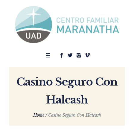
Casino Seguro Con
Halcash
Home
/
Casino Seguro Con Halcash