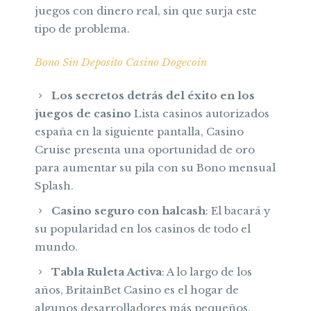
juegos con dinero real, sin que surja este
tipo de problema.
Bono Sin Deposito Casino Dogecoin
Los secretos detrás del éxito en los
juegos de casino
Lista casinos autorizados
españa en la siguiente pantalla, Casino
Cruise presenta una oportunidad de oro
para aumentar su pila con su Bono mensual
Splash.
Casino seguro con halcash
: El bacará y
su popularidad en los casinos de todo el
mundo.
Tabla Ruleta Activa
: A lo largo de los
años, BritainBet Casino es el hogar de
algunos desarrolladores más pequeños.